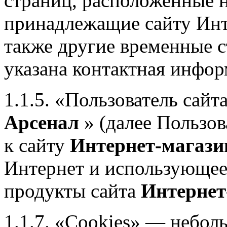
страниц, расположенные н
принадлежащие сайту Инт
также другие временные 
указана контактная инфо
1.1.5. «Пользователь сайт
Арсенал
» (далее Пользов
к сайту
Интернет-магази
Интернет и использующее
продукты сайта
Интернет
1.1.7. «Cookies» — небол