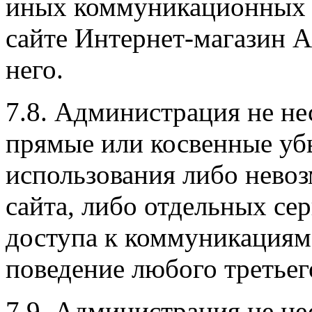
иных коммуникационных 
сайте Интернет-магазин А
него.
7.8. Администрация не не
прямые или косвенные уб
использования либо нево
сайта, либо отдельных се
доступа к коммуникациям 
поведение любого третьего
7.9. Администрация не не