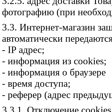
3.2.5. адрес доставки Тов
фотографию (при необход
3.3. Интернет-магазин за
автоматически передаютс
- IP адрес;
- информация из cookies;
- информация о браузере
- время доступа;
- реферер (адрес предыду
3.3.1. Отключение cookie