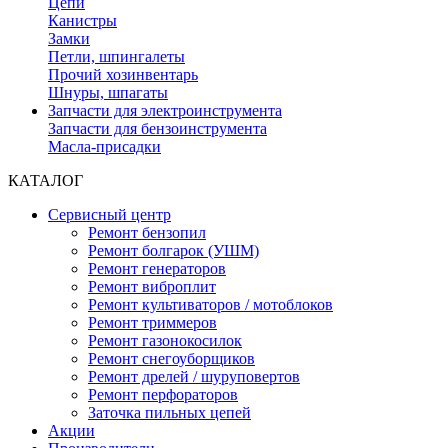
Цепи
Канистры
Замки
Петли, шпингалеты
Прочий хозинвентарь
Шнуры, шпагаты
Запчасти для электроинструмента
Запчасти для бензоинструмента
Масла-присадки
КАТАЛОГ
Сервисный центр
Ремонт бензопил
Ремонт болгарок (УШМ)
Ремонт генераторов
Ремонт виброплит
Ремонт культиваторов / мотоблоков
Ремонт триммеров
Ремонт газонокосилок
Ремонт снегоуборщиков
Ремонт дрелей / шуруповертов
Ремонт перфораторов
Заточка пильных цепей
Акции