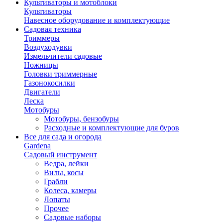
Культиваторы и мотоблоки
Культиваторы
Навесное оборудование и комплектующие
Садовая техника
Триммеры
Воздуходувки
Измельчители садовые
Ножницы
Головки триммерные
Газонокосилки
Двигатели
Леска
Мотобуры
Мотобуры, бензобуры
Расходные и комплектующие для буров
Все для сада и огорода
Gardena
Садовый инструмент
Ведра, лейки
Вилы, косы
Грабли
Колеса, камеры
Лопаты
Прочее
Садовые наборы