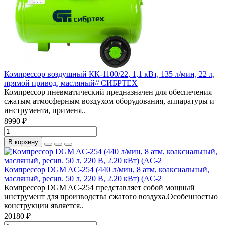
Компрессор воздушный КК-1100/22, 1,1 кВт, 135 л/мин, 22 л,
прямой привод, масляный// СИБРТЕХ
Компрессор пневматический предназначен для обеспечения
сжатым атмосферным воздухом оборудования, аппаратуры и
инструмента, применя..
8990 ₽
В корзину
Компрессор DGM AC-254 (440 л/мин, 8 атм, коаксиальный,
масляный, ресив. 50 л, 220 В, 2.20 кВт) (AC-2
Компрессор DGM AC-254 представляет собой мощный
инструмент для производства сжатого воздуха.Особенностью
конструкции является..
20180 ₽