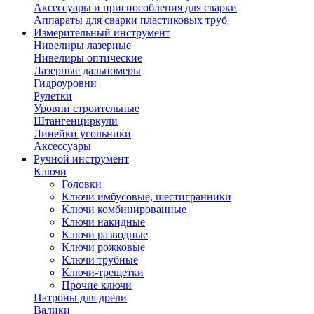
Аксессуары и приспособления для сварки
Аппараты для сварки пластиковых труб
Измерительный инструмент
Нивелиры лазерные
Нивелиры оптические
Лазерные дальномеры
Гидроуровни
Рулетки
Уровни строительные
Штангенциркули
Линейки угольники
Аксессуары
Ручной инструмент
Ключи
Головки
Ключи имбусовые, шестигранники
Ключи комбинированные
Ключи накидные
Ключи разводные
Ключи рожковые
Ключи трубные
Ключи-трещетки
Прочие ключи
Патроны для дрели
Валики