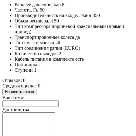
Рабочее давление, бар
8
Частота, Гц
50
Производительность на входе, л/мин
350
Объем ресивера, л
50
Тип компрессора
поршневой коаксиальный (прямой
привод)
Транспортировочные колеса
да
Тип смазки
масляный
Тип соединения
рапид (EURO)
Количество выходов
2
Кабель питания в комплекте
есть
Цилиндры
2
Ступени
1
Отзывов: 0
Средняя оценка: 0
Написать отзыв
Ваше имя:
Достоинства