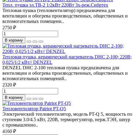
Тепл. пушка эл.ТВ-2 1/2кВт 220Вт 3х-реж.Сибртех
Тепловая пушка (тепловентилятор) предназначена для
вентиляции и обогрева производственных, общественных и
вспомогательных помещени..
2750 ₽
В корзину
Тепловая пушка, керамический нагреватель DHC 2-100; 220В;
0,025/1/2 кВт// DENZEL
DENZEL DHC 2-100 тепловая пушка предназначена для
вентиляции и обогрева производственных, общественных и
вспомогательных помещений..
2320 ₽
В корзину
Тепловентилятор Patriot PT-Q5
Электрический тепловентилятор, модель PT-Q 5, мощность по
ступеням 3.0/4.5 кВт, 220В, терморегулятор, нерж.ТЭН, шнур
с промышленно..
4160 ₽