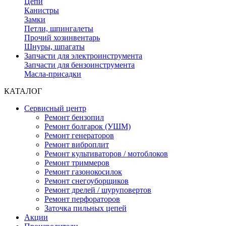
Цепи
Канистры
Замки
Петли, шпингалеты
Прочий хозинвентарь
Шнуры, шпагаты
Запчасти для электроинструмента
Запчасти для бензоинструмента
Масла-присадки
КАТАЛОГ
Сервисный центр
Ремонт бензопил
Ремонт болгарок (УШМ)
Ремонт генераторов
Ремонт виброплит
Ремонт культиваторов / мотоблоков
Ремонт триммеров
Ремонт газонокосилок
Ремонт снегоуборщиков
Ремонт дрелей / шуруповертов
Ремонт перфораторов
Заточка пильных цепей
Акции