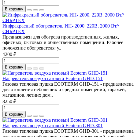
В корзину
Инфракрасный обогреватель ИН- 2000, 220В, 2000 Вт//
СИБРТЕХ
Предназначен для обогрева производственных, жилых,
офисных, бытовых и общественных помещений. Рабочее
положение обогревателя: у..
4200 ₽
В корзину
Нагреватель воздуха газовый Ecoterm GHD-151
Газовая тепловая пушка ECOTERM GHD-151 - предназначена
для отопления небольших и средних помещений, гаражей,
магазинов, летних дом..
8250 ₽
В корзину
Нагреватель воздуха газовый Ecoterm GHD-301
Газовая тепловая пушка ECOTERM GHD-301 - предназначена
для отопления небольших и средних помещений, гаражей,