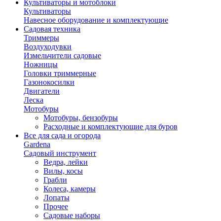
Культиваторы и мотоблоки
Культиваторы
Навесное оборудование и комплектующие
Садовая техника
Триммеры
Воздуходувки
Измельчители садовые
Ножницы
Головки триммерные
Газонокосилки
Двигатели
Леска
Мотобуры
Мотобуры, бензобуры
Расходные и комплектующие для буров
Все для сада и огорода
Gardena
Садовый инструмент
Ведра, лейки
Вилы, косы
Грабли
Колеса, камеры
Лопаты
Прочее
Садовые наборы