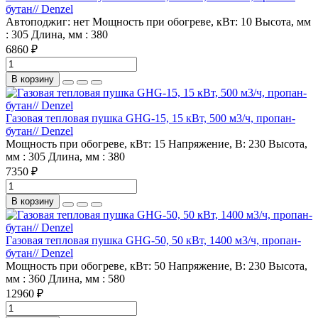
бутан// Denzel
Автоподжиг:
нет
Мощность при обогреве, кВт:
10
Высота, мм
:
305
Длина, мм :
380
6860 ₽
В корзину
Газовая тепловая пушка GHG-15, 15 кВт, 500 м3/ч, пропан-
бутан// Denzel
Мощность при обогреве, кВт:
15
Напряжение, В:
230
Высота,
мм :
305
Длина, мм :
380
7350 ₽
В корзину
Газовая тепловая пушка GHG-50, 50 кВт, 1400 м3/ч, пропан-
бутан// Denzel
Мощность при обогреве, кВт:
50
Напряжение, В:
230
Высота,
мм :
360
Длина, мм :
580
12960 ₽