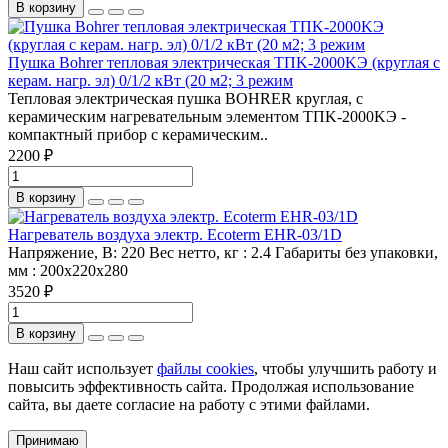
В корзину
Пушка Bohrer тепловая электрическая ТПK-2000KЭ (круглая с
керам. нагр. эл) 0/1/2 кВт (20 м2; 3 режим
Тепловая электрическая пушка BOHRER круглая, с
керамическим нагревательным элементом ТПK-2000KЭ -
компактный прибор с керамическим..
2200 ₽
В корзину
Нагреватель воздуха электр. Ecoterm EHR-03/1D
Напряжение, В:
220
Вес нетто, кг :
2.4
Габариты без упаковки,
мм :
200x220x280
3520 ₽
В корзину
Наш сайт использует
файлы cookies
, чтобы улучшить работу и
повысить эффективность сайта. Продолжая использование
сайта, вы даете согласие на работу с этими файлами.
Принимаю