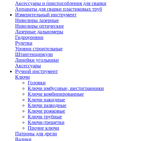
Аксессуары и приспособления для сварки
Аппараты для сварки пластиковых труб
Измерительный инструмент
Нивелиры лазерные
Нивелиры оптические
Лазерные дальномеры
Гидроуровни
Рулетки
Уровни строительные
Штангенциркули
Линейки угольники
Аксессуары
Ручной инструмент
Ключи
Головки
Ключи имбусовые, шестигранники
Ключи комбинированные
Ключи накидные
Ключи разводные
Ключи рожковые
Ключи трубные
Ключи-трещетки
Прочие ключи
Патроны для дрели
Валики