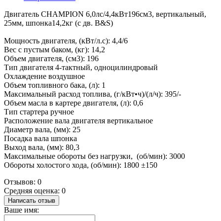
Двигатель CHAMPION 6,0лс/4,4кВт196см3, вертикальный,
25мм, шпонка14,2кг (с дв. B&S)
Мощность двигателя, (кВт/л.с): 4,4/6
Вес с пустым баком, (кг): 14,2
Объем двигателя, (см3): 196
Тип двигателя 4-тактный, одноцилиндровый
Охлаждение воздушное
Объем топливного бака, (л): 1
Максимальный расход топлива, (г/кВт•ч)/(л/ч): 395/-
Объем масла в картере двигателя, (л): 0,6
Тип стартера ручное
Расположение вала двигателя вертикальное
Диаметр вала, (мм): 25
Посадка вала шпонка
Выход вала, (мм): 80,3
Максимальные обороты без нагрузки, (об/мин): 3000
Обороты холостого хода, (об/мин): 1800 ±150
Отзывов: 0
Средняя оценка: 0
Написать отзыв
Ваше имя: