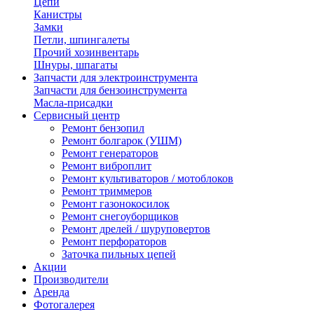
Цепи
Канистры
Замки
Петли, шпингалеты
Прочий хозинвентарь
Шнуры, шпагаты
Запчасти для электроинструмента
Запчасти для бензоинструмента
Масла-присадки
Сервисный центр
Ремонт бензопил
Ремонт болгарок (УШМ)
Ремонт генераторов
Ремонт виброплит
Ремонт культиваторов / мотоблоков
Ремонт триммеров
Ремонт газонокосилок
Ремонт снегоуборщиков
Ремонт дрелей / шуруповертов
Ремонт перфораторов
Заточка пильных цепей
Акции
Производители
Аренда
Фотогалерея