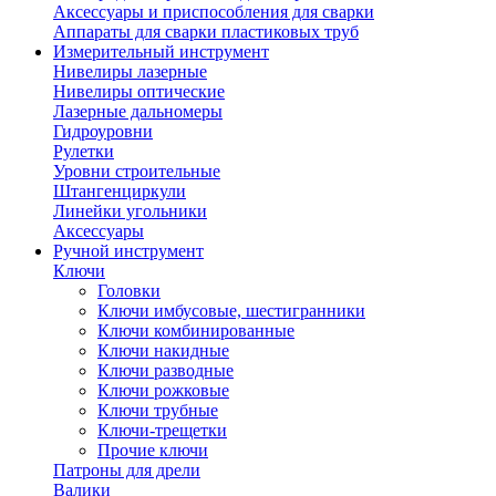
Аксессуары и приспособления для сварки
Аппараты для сварки пластиковых труб
Измерительный инструмент
Нивелиры лазерные
Нивелиры оптические
Лазерные дальномеры
Гидроуровни
Рулетки
Уровни строительные
Штангенциркули
Линейки угольники
Аксессуары
Ручной инструмент
Ключи
Головки
Ключи имбусовые, шестигранники
Ключи комбинированные
Ключи накидные
Ключи разводные
Ключи рожковые
Ключи трубные
Ключи-трещетки
Прочие ключи
Патроны для дрели
Валики