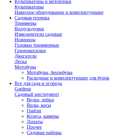
Культиваторы и мотоблоки
Культиваторы
Навесное оборудование и комплектующие
Садовая техника
Триммеры
Воздуходувки
Измельчители садовые
Ножницы
Головки триммерные
Газонокосилки
Двигатели
Леска
Мотобуры
Мотобуры, бензобуры
Расходные и комплектующие для буров
Все для сада и огорода
Gardena
Садовый инструмент
Ведра, лейки
Вилы, косы
Грабли
Колеса, камеры
Лопаты
Прочее
Садовые наборы