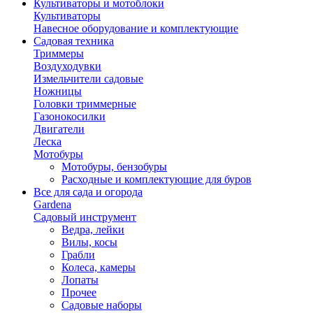
Культиваторы и мотоблоки
Культиваторы
Навесное оборудование и комплектующие
Садовая техника
Триммеры
Воздуходувки
Измельчители садовые
Ножницы
Головки триммерные
Газонокосилки
Двигатели
Леска
Мотобуры
Мотобуры, бензобуры
Расходные и комплектующие для буров
Все для сада и огорода
Gardena
Садовый инструмент
Ведра, лейки
Вилы, косы
Грабли
Колеса, камеры
Лопаты
Прочее
Садовые наборы