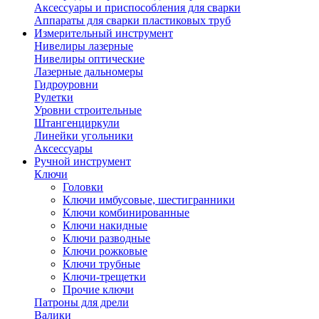
Аксессуары и приспособления для сварки
Аппараты для сварки пластиковых труб
Измерительный инструмент
Нивелиры лазерные
Нивелиры оптические
Лазерные дальномеры
Гидроуровни
Рулетки
Уровни строительные
Штангенциркули
Линейки угольники
Аксессуары
Ручной инструмент
Ключи
Головки
Ключи имбусовые, шестигранники
Ключи комбинированные
Ключи накидные
Ключи разводные
Ключи рожковые
Ключи трубные
Ключи-трещетки
Прочие ключи
Патроны для дрели
Валики