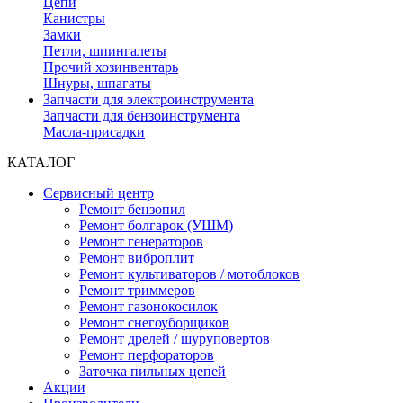
Цепи
Канистры
Замки
Петли, шпингалеты
Прочий хозинвентарь
Шнуры, шпагаты
Запчасти для электроинструмента
Запчасти для бензоинструмента
Масла-присадки
КАТАЛОГ
Сервисный центр
Ремонт бензопил
Ремонт болгарок (УШМ)
Ремонт генераторов
Ремонт виброплит
Ремонт культиваторов / мотоблоков
Ремонт триммеров
Ремонт газонокосилок
Ремонт снегоуборщиков
Ремонт дрелей / шуруповертов
Ремонт перфораторов
Заточка пильных цепей
Акции