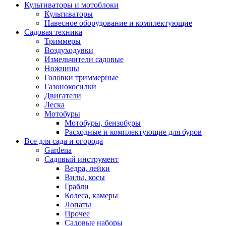
Культиваторы и мотоблоки
Культиваторы
Навесное оборудование и комплектующие
Садовая техника
Триммеры
Воздуходувки
Измельчители садовые
Ножницы
Головки триммерные
Газонокосилки
Двигатели
Леска
Мотобуры
Мотобуры, бензобуры
Расходные и комплектующие для буров
Все для сада и огорода
Gardena
Садовый инструмент
Ведра, лейки
Вилы, косы
Грабли
Колеса, камеры
Лопаты
Прочее
Садовые наборы