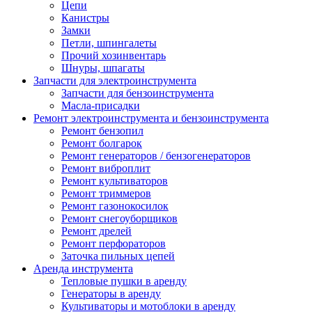
Цепи
Канистры
Замки
Петли, шпингалеты
Прочий хозинвентарь
Шнуры, шпагаты
Запчасти для электроинструмента
Запчасти для бензоинструмента
Масла-присадки
Ремонт электроинструмента и бензоинструмента
Ремонт бензопил
Ремонт болгарок
Ремонт генераторов / бензогенераторов
Ремонт виброплит
Ремонт культиваторов
Ремонт триммеров
Ремонт газонокосилок
Ремонт снегоуборщиков
Ремонт дрелей
Ремонт перфораторов
Заточка пильных цепей
Аренда инструмента
Тепловые пушки в аренду
Генераторы в аренду
Культиваторы и мотоблоки в аренду