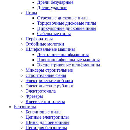
Дрели безударные
Дрели ударные
Пилы
Отрезные дисковые пилы
Торцовочные дисковые пилы
Циркулярные дисковые пилы
Сабельные пилы
Перфораторы
Отбойные молотки
Шлифовальные машины
Ленточные шлифмашины
Плоскошлифовальные машины
Эксцентриковые шлифмашины
Миксеры строительные
Строительные фены
Электрические лобзики
Электрические рубанки
Электроточила
Фрезеры
Клеевые пистолеты
Бензопилы
Бензиновые пилы
Цепные электропилы
Шины для бензопилы
Цепи для бензопилы