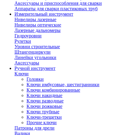
Аксессуары и приспособления для сварки
Аппараты для сварки пластиковых труб
Измерительный инструмент
Нивелиры лазерные
Нивелиры оптические
Лазерные дальномеры
Гидроуровни
Рулетки
Уровни строительные
Штангенциркули
Линейки угольники
Аксессуары
Ручной инструмент
Ключи
Головки
Ключи имбусовые, шестигранники
Ключи комбинированные
Ключи накидные
Ключи разводные
Ключи рожковые
Ключи трубные
Ключи-трещетки
Прочие ключи
Патроны для дрели
Валики