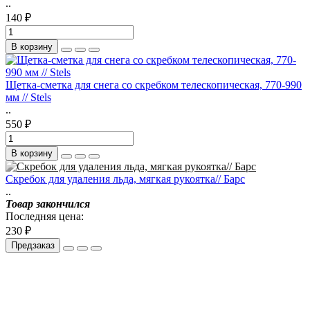
..
140 ₽
В корзину
Щетка-сметка для снега со скребком телескопическая, 770-990
мм // Stels
..
550 ₽
В корзину
Скребок для удаления льда, мягкая рукоятка// Барс
..
Товар закончился
Последняя цена:
230 ₽
Предзаказ