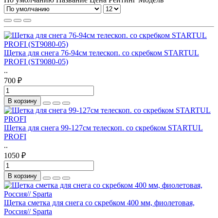
Щетка для снега 76-94см телескоп. со скребком STARTUL
PROFI (ST9080-05)
..
700 ₽
В корзину
Щетка для снега 99-127см телескоп. со скребком STARTUL
PROFI
..
1050 ₽
В корзину
Щетка сметка для снега со скребком 400 мм, фиолетовая,
Россия// Sparta