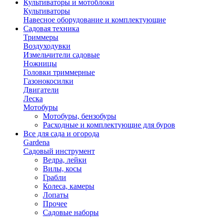
Культиваторы и мотоблоки
Культиваторы
Навесное оборудование и комплектующие
Садовая техника
Триммеры
Воздуходувки
Измельчители садовые
Ножницы
Головки триммерные
Газонокосилки
Двигатели
Леска
Мотобуры
Мотобуры, бензобуры
Расходные и комплектующие для буров
Все для сада и огорода
Gardena
Садовый инструмент
Ведра, лейки
Вилы, косы
Грабли
Колеса, камеры
Лопаты
Прочее
Садовые наборы