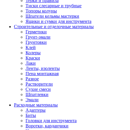
Терки и правила
Тиски слесарные и трубные
Топоры колуны
Шпатели кельмы мастерки
Ящики и сумки для инструмента
Строительные и отделочные материалы
Герметики
Грунт-эмали
Грунтовки
Клей
Колеры
Краски
Лаки
Ленты, изоленты
Пена монтажная
Разное
Растворители
Сухие смеси
Шпатлевки
Эмали
Расходные материалы
Адаптеры
Биты
Головки для инструмента
Воротки, карданчики