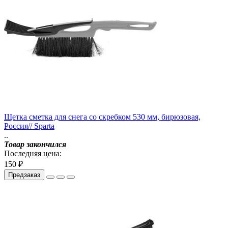
Щетка сметка для снега со скребком 530 мм, бирюзовая,
Россия// Sparta
..
Товар закончился
Последняя цена:
150 ₽
Предзаказ