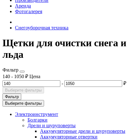
Производители
Аренда
Фотогалерея
Снегоуборочная техника
Щетки для очистки снега и
льда
Фильтр
140
-
1050
₽
Цена
-
₽
Выберите фильтры
Фильтр
Выберите фильтры
Электроинструмент
Болгарки
Дрели и шуруповерты
Аккумуляторные дрели и шуруповерты
Аккумуляторные отвертки