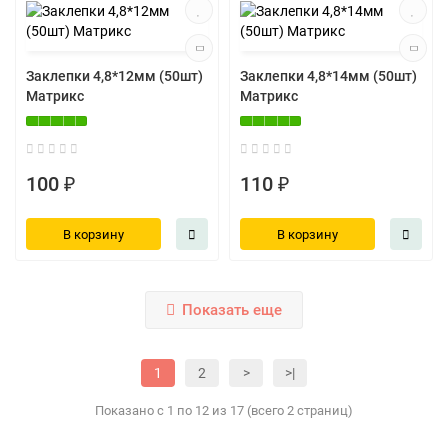
Заклепки 4,8*12мм (50шт)
Заклепки 4,8*14мм (50шт)
Матрикс
Матрикс
100 ₽
110 ₽
В корзину
В корзину
Показать еще
1
2
>
>|
Показано с 1 по 12 из 17 (всего 2 страниц)