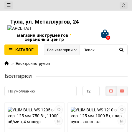
Тула, ул. Металлургов, 24
•
магазин инструментов
0
сервисный центр
КАТАЛОГ
Все категории
Электроинструмент
Болгарки