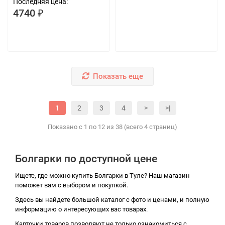
Последняя цена:
4740 ₽
Показать еще
1
2
3
4
>
>|
Показано с 1 по 12 из 38 (всего 4 страниц)
Болгарки по доступной цене
Ищете, где можно купить Болгарки в Туле? Наш магазин
поможет вам с выбором и покупкой.
Здесь вы найдете большой каталог с фото и ценами, и полную
информацию о интересующих вас товарах.
Карточки товаров позволяют не только ознакомиться с