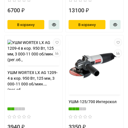
6700 ₽
13100 ₽
В корзину
В корзину
УШМ WORTEX LX AG 1209-
4 в кор. 950 Вт, 125 мм, 3
000-11 000 об/мин.
(рег.об.,
УШМ-125/700 Интерскол
3940 ₽
3350 ₽