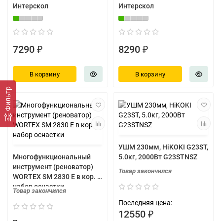
Интерскол
Интерскол
7290 ₽
8290 ₽
В корзину
В корзину
Фильтр
УШМ 230мм, HiKOKI G23ST,
Многофункциональный
5.0кг, 2000Вт G23STNSZ
инструмент (реноватор)
Товар закончился
WORTEX SM 2830 E в кор. +
набор оснастки
Товар закончился
Последняя цена:
12550 ₽