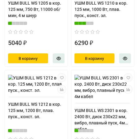
УШМ BULL WS 1205 в кор.
УШМ BULL WS 1210 в кор.
125 мм, 750 Вт, 11000 об/
125 мм, 1000 Вт, плав.
мин, 4 м шнур
пуск., конст. эл.
5040 ₽
6290 ₽
В корзину
В корзину
УШМ BULL WS 1212 в кор.
125 мм, 1200 Вт, плав.
УШМ BULL WS 2301 в кор.
пуск., конст. эл.
2400 Вт, диск 230х22 мм,
вибро, плавный пуск, 4м
кабел