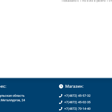
Показано с 1 по 8 из 8 (всего 1 
ес:
Магазин:
Тульская область
+7(4872) 45-57-32
л.Металлургов, 24
+7(4872) 45-02-35
+7(4872) 70-14-40