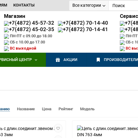
ИЯМ
КОНТАКТЫ
Все категории
Магазин
Серви
+7(4872) 45-57-32
+7(4872) 70-14-40
+7(4
+7(4872) 45-02-35
+7(4872) 70-14-41
+7(4
ПН-ПТ с 09.00 до 18.00
ПН-ПТ 
СБ с 10.00 до 17.00
СБ с 1
ВС
выходной
ВС
вы
РВИСНЫЙ ЦЕНТР
АКЦИИ
ПРОИЗВОДИТЕЛ
чанию
Название
Цена
Рейтинг
Модель