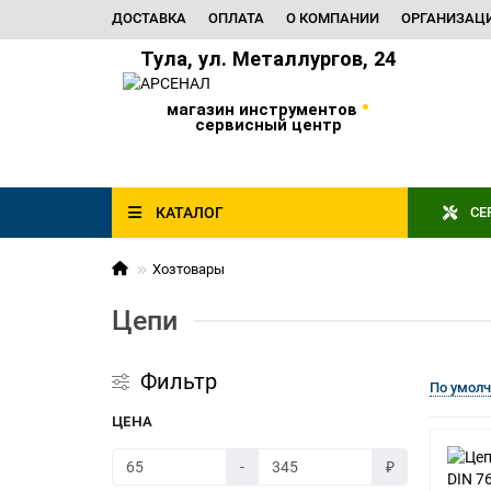
ДОСТАВКА
ОПЛАТА
О КОМПАНИИ
ОРГАНИЗАЦ
Тула, ул. Металлургов, 24
•
магазин инструментов
сервисный центр
КАТАЛОГ
СЕ
Хозтовары
Цепи
Фильтр
По умол
ЦЕНА
-
₽