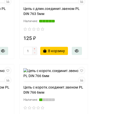
м PL
Цепь с длин.соединит.звеном PL
DIN 763 5мм
125 ₽
В корзину
ном PL
Цепь с коротк.соединит.звеном PL
DIN 766 6мм