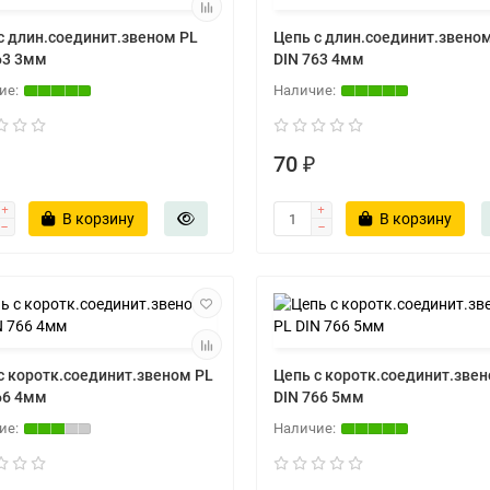
с длин.соединит.звеном PL
Цепь с длин.соединит.звено
63 3мм
DIN 763 4мм
70 ₽
В корзину
В корзину
с коротк.соединит.звеном PL
Цепь с коротк.соединит.зве
66 4мм
DIN 766 5мм