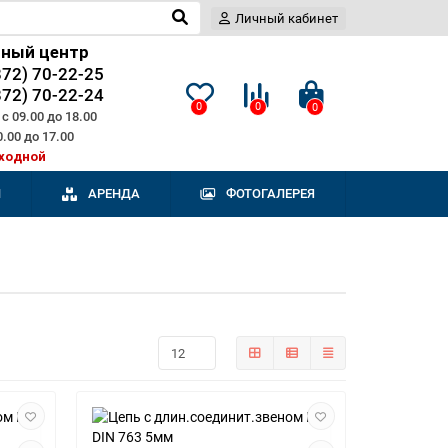
Личный кабинет
сный центр
872) 70-22-25
872) 70-22-24
0
0
0
с 09.00 до 18.00
0.00 до 17.00
ходной
И
АРЕНДА
ФОТОГАЛЕРЕЯ