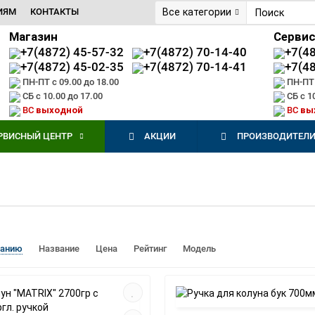
ИЯМ
КОНТАКТЫ
Все категории
Магазин
Серви
+7(4872) 45-57-32
+7(4872) 70-14-40
+7(4
+7(4872) 45-02-35
+7(4872) 70-14-41
+7(4
ПН-ПТ с 09.00 до 18.00
ПН-ПТ 
СБ с 10.00 до 17.00
СБ с 1
ВС
выходной
ВС
вы
РВИСНЫЙ ЦЕНТР
АКЦИИ
ПРОИЗВОДИТЕЛ
чанию
Название
Цена
Рейтинг
Модель