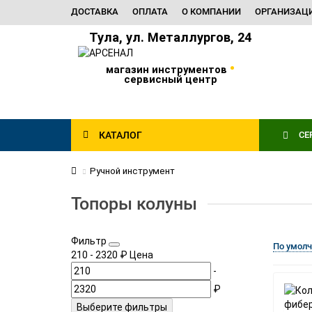
ДОСТАВКА
ОПЛАТА
О КОМПАНИИ
ОРГАНИЗАЦ
Тула, ул. Металлургов, 24
•
магазин инструментов
сервисный центр
КАТАЛОГ
СЕ
Ручной инструмент
Топоры колуны
Фильтр
По умол
210
-
2320
₽
Цена
-
₽
Выберите фильтры