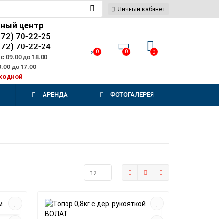
Личный кабинет
сный центр
872) 70-22-25
872) 70-22-24
0
0
0
с 09.00 до 18.00
0.00 до 17.00
ходной
И
АРЕНДА
ФОТОГАЛЕРЕЯ