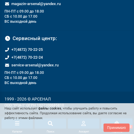
magazin-arsenal@yandex.ru
ПН-ПТ с 09.00 до 18.00
СБ с 10.00 до 17.00
ВС выходной день
Сервисный центр:
+7(4872) 70-22-25
+7(4872) 70-22-24
service-arsenal@yandex.ru
ПН-ПТ с 09.00 до 18.00
СБ с 10.00 до 17.00
ВС выходной день
1999 - 2026 © АРСЕНАЛ
ООО "УПА-1" ОГРН 1027100685810
Наш сайт использует
файлы cookies
, чтобы улучшить работу и повысить
эффективность сайта. Продолжая использование сайта, вы даете согласие на
работу с этими файлами.
0
Принимаю
Каталог
Поиск
Аккаунт
Корзина