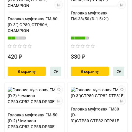
Головка муфтовая
Головка муфтовая ГМ-80
ГМ-38/50 (D-1.5/2")
(D-3") GP80, GTP80H,
CHAMPION
420 ₽
330 ₽
В корзину
В корзину
Головка муфтовая ГМ80
Головка муфтовая ГМ-50
(D-
(D-2) Чемпион
3")GTP80.GTP82.DTP81E
GP50.GP52.GP55.DP50E