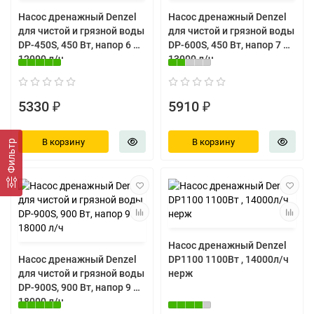
Насос дренажный Denzel
Насос дренажный Denzel
для чистой и грязной воды
для чистой и грязной воды
DP-450S, 450 Вт, напор 6 м,
DP-600S, 450 Вт, напор 7 м,
12000 л/ч
13000 л/ч
5330 ₽
5910 ₽
В корзину
В корзину
Фильтр
Насос дренажный Denzel
Насос дренажный Denzel
DP1100 1100Вт , 14000л/ч
для чистой и грязной воды
нерж
DP-900S, 900 Вт, напор 9 м,
18000 л/ч