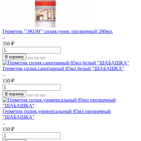
Герметик "ЭКОН" силик.унив. прозрачный 280мл.
..
350 ₽
В корзину
Герметик силик.санитарный 85мл белый "ШАБАШКА"
..
150 ₽
В корзину
Герметик силик.универсальный 85мл прозрачный
"ШАБАШКА"
..
150 ₽