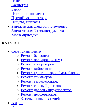
Цепи
Канистры
Замки
Петли, шпингалеты
Прочий хозинвентарь
Шнуры, шпагаты
Запчасти для электроинструмента
Запчасти для бензоинструмента
Масла-присадки
КАТАЛОГ
Сервисный центр
Ремонт бензопил
Ремонт болгарок (УШМ)
Ремонт генераторов
Ремонт виброплит
Ремонт культиваторов / мотоблоков
Ремонт триммеров
Ремонт газонокосилок
Ремонт снегоуборщиков
Ремонт дрелей / шуруповертов
Ремонт перфораторов
Заточка пильных цепей
Акции