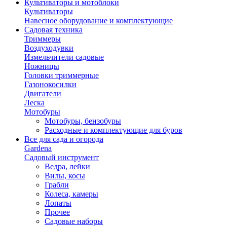
Культиваторы и мотоблоки
Культиваторы
Навесное оборудование и комплектующие
Садовая техника
Триммеры
Воздуходувки
Измельчители садовые
Ножницы
Головки триммерные
Газонокосилки
Двигатели
Леска
Мотобуры
Мотобуры, бензобуры
Расходные и комплектующие для буров
Все для сада и огорода
Gardena
Садовый инструмент
Ведра, лейки
Вилы, косы
Грабли
Колеса, камеры
Лопаты
Прочее
Садовые наборы