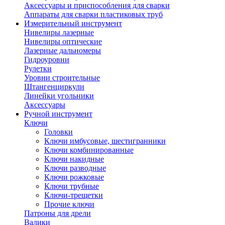
Аксессуары и приспособления для сварки
Аппараты для сварки пластиковых труб
Измерительный инструмент
Нивелиры лазерные
Нивелиры оптические
Лазерные дальномеры
Гидроуровни
Рулетки
Уровни строительные
Штангенциркули
Линейки угольники
Аксессуары
Ручной инструмент
Ключи
Головки
Ключи имбусовые, шестигранники
Ключи комбинированные
Ключи накидные
Ключи разводные
Ключи рожковые
Ключи трубные
Ключи-трещетки
Прочие ключи
Патроны для дрели
Валики