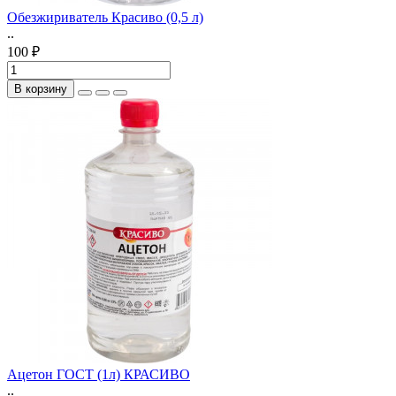
Обезжириватель Красиво (0,5 л)
..
100 ₽
В корзину
Ацетон ГОСТ (1л) КРАСИВО
..