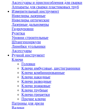
Аксессуары и приспособления для сварки
Аппараты для сварки пластиковых труб
Измерительный инструмент
Нивелиры лазерные
Нивелиры оптические
Лазерные дальномеры
Гидроуровни
Рулетки
Уровни строительные
Штангенциркули
Линейки угольники
Аксессуары
Ручной инструмент
Ключи
Головки
Ключи имбусовые, шестигранники
Ключи комбинированные
Ключи накидные
Ключи разводные
Ключи рожковые
Ключи трубные
Ключи-трещетки
Прочие ключи
Патроны для дрели
Валики