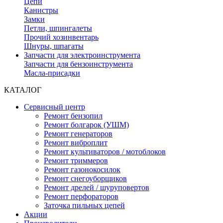
Цепи
Канистры
Замки
Петли, шпингалеты
Прочий хозинвентарь
Шнуры, шпагаты
Запчасти для электроинструмента
Запчасти для бензоинструмента
Масла-присадки
КАТАЛОГ
Сервисный центр
Ремонт бензопил
Ремонт болгарок (УШМ)
Ремонт генераторов
Ремонт виброплит
Ремонт культиваторов / мотоблоков
Ремонт триммеров
Ремонт газонокосилок
Ремонт снегоуборщиков
Ремонт дрелей / шуруповертов
Ремонт перфораторов
Заточка пильных цепей
Акции