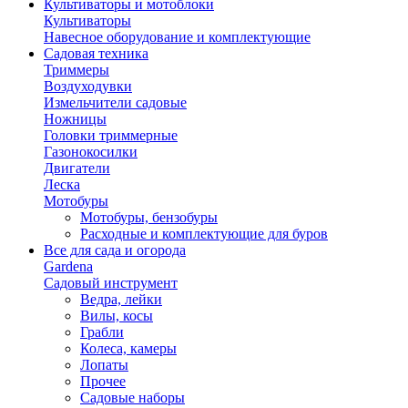
Культиваторы и мотоблоки
Культиваторы
Навесное оборудование и комплектующие
Садовая техника
Триммеры
Воздуходувки
Измельчители садовые
Ножницы
Головки триммерные
Газонокосилки
Двигатели
Леска
Мотобуры
Мотобуры, бензобуры
Расходные и комплектующие для буров
Все для сада и огорода
Gardena
Садовый инструмент
Ведра, лейки
Вилы, косы
Грабли
Колеса, камеры
Лопаты
Прочее
Садовые наборы