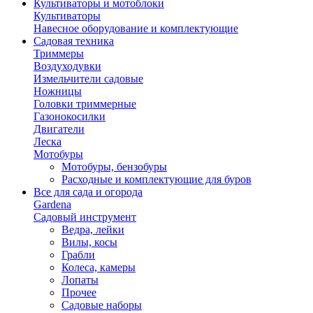
Культиваторы и мотоблоки
Культиваторы
Навесное оборудование и комплектующие
Садовая техника
Триммеры
Воздуходувки
Измельчители садовые
Ножницы
Головки триммерные
Газонокосилки
Двигатели
Леска
Мотобуры
Мотобуры, бензобуры
Расходные и комплектующие для буров
Все для сада и огорода
Gardena
Садовый инструмент
Ведра, лейки
Вилы, косы
Грабли
Колеса, камеры
Лопаты
Прочее
Садовые наборы