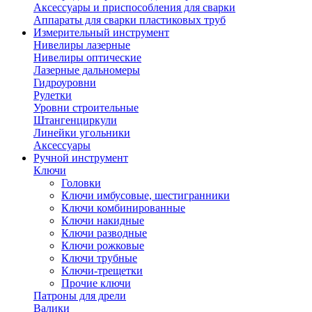
Аксессуары и приспособления для сварки
Аппараты для сварки пластиковых труб
Измерительный инструмент
Нивелиры лазерные
Нивелиры оптические
Лазерные дальномеры
Гидроуровни
Рулетки
Уровни строительные
Штангенциркули
Линейки угольники
Аксессуары
Ручной инструмент
Ключи
Головки
Ключи имбусовые, шестигранники
Ключи комбинированные
Ключи накидные
Ключи разводные
Ключи рожковые
Ключи трубные
Ключи-трещетки
Прочие ключи
Патроны для дрели
Валики