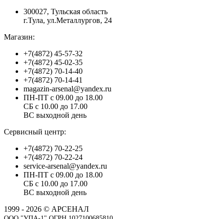
300027, Тульская область
г.Тула, ул.Металлургов, 24
Магазин:
+7(4872) 45-57-32
+7(4872) 45-02-35
+7(4872) 70-14-40
+7(4872) 70-14-41
magazin-arsenal@yandex.ru
ПН-ПТ с 09.00 до 18.00
СБ с 10.00 до 17.00
ВС выходной день
Сервисный центр:
+7(4872) 70-22-25
+7(4872) 70-22-24
service-arsenal@yandex.ru
ПН-ПТ с 09.00 до 18.00
СБ с 10.00 до 17.00
ВС выходной день
1999 - 2026 © АРСЕНАЛ
ООО "УПА-1" ОГРН 1027100685810