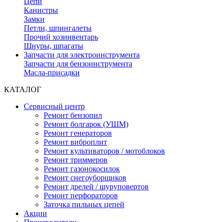
Цепи
Канистры
Замки
Петли, шпингалеты
Прочий хозинвентарь
Шнуры, шпагаты
Запчасти для электроинструмента
Запчасти для бензоинструмента
Масла-присадки
КАТАЛОГ
Сервисный центр
Ремонт бензопил
Ремонт болгарок (УШМ)
Ремонт генераторов
Ремонт виброплит
Ремонт культиваторов / мотоблоков
Ремонт триммеров
Ремонт газонокосилок
Ремонт снегоуборщиков
Ремонт дрелей / шуруповертов
Ремонт перфораторов
Заточка пильных цепей
Акции