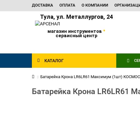
ДОСТАВКА
ОПЛАТА
О КОМПАНИИ
ОРГАНИЗАЦ
Тула, ул. Металлургов, 24
•
магазин инструментов
сервисный центр
КАТАЛОГ
СЕ
Батарейка Крона LR6LR61 Максимум (1шт) КОСМО
Батарейка Крона LR6LR61 