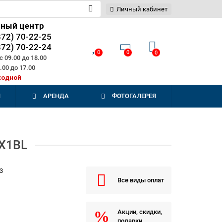
Личный кабинет
сный центр
872) 70-22-25
872) 70-22-24
0
0
0
 09.00 до 18.00
.00 до 17.00
ходной
И
АРЕНДА
ФОТОГАЛЕРЕЯ
X1BL
3
Все виды оплат
Акции, скидки,
подарки