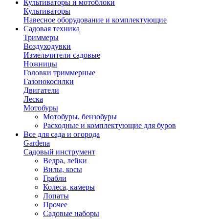
Культиваторы и мотоблоки
Культиваторы
Навесное оборудование и комплектующие
Садовая техника
Триммеры
Воздуходувки
Измельчители садовые
Ножницы
Головки триммерные
Газонокосилки
Двигатели
Леска
Мотобуры
Мотобуры, бензобуры
Расходные и комплектующие для буров
Все для сада и огорода
Gardena
Садовый инструмент
Ведра, лейки
Вилы, косы
Грабли
Колеса, камеры
Лопаты
Прочее
Садовые наборы