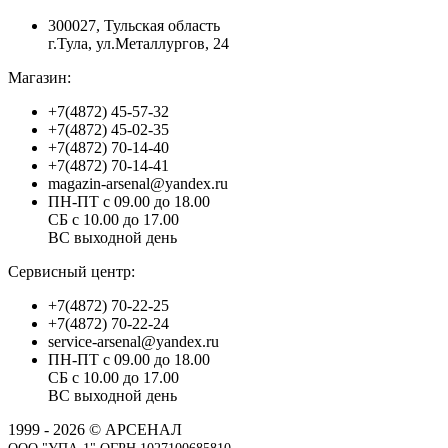
300027, Тульская область
г.Тула, ул.Металлургов, 24
Магазин:
+7(4872) 45-57-32
+7(4872) 45-02-35
+7(4872) 70-14-40
+7(4872) 70-14-41
magazin-arsenal@yandex.ru
ПН-ПТ с 09.00 до 18.00
СБ с 10.00 до 17.00
ВС выходной день
Сервисный центр:
+7(4872) 70-22-25
+7(4872) 70-22-24
service-arsenal@yandex.ru
ПН-ПТ с 09.00 до 18.00
СБ с 10.00 до 17.00
ВС выходной день
1999 - 2026 © АРСЕНАЛ