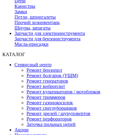
Цепи
Канистры
Замки
Петли, шпингалеты
Прочий хозинвентарь
Шнуры, шпагаты
Запчасти для электроинструмента
Запчасти для бензоинструмента
Масла-присадки
КАТАЛОГ
Сервисный центр
Ремонт бензопил
Ремонт болгарок (УШМ)
Ремонт генераторов
Ремонт виброплит
Ремонт культиваторов / мотоблоков
Ремонт триммеров
Ремонт газонокосилок
Ремонт снегоуборщиков
Ремонт дрелей / шуруповертов
Ремонт перфораторов
Заточка пильных цепей
Акции