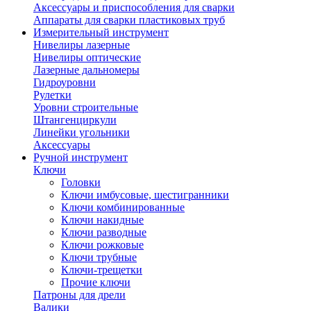
Аксессуары и приспособления для сварки
Аппараты для сварки пластиковых труб
Измерительный инструмент
Нивелиры лазерные
Нивелиры оптические
Лазерные дальномеры
Гидроуровни
Рулетки
Уровни строительные
Штангенциркули
Линейки угольники
Аксессуары
Ручной инструмент
Ключи
Головки
Ключи имбусовые, шестигранники
Ключи комбинированные
Ключи накидные
Ключи разводные
Ключи рожковые
Ключи трубные
Ключи-трещетки
Прочие ключи
Патроны для дрели
Валики