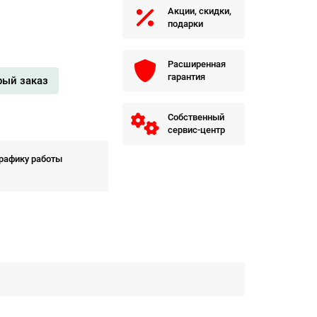
Акции, скидки,
подарки
Расширенная
гарантия
рый заказ
Собственный
сервис-центр
графику работы