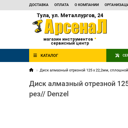
ДОСТАВКА
ОПЛАТА
О КОМПАНИИ
ОРГАНИЗАЦ
Тула, ул. Металлургов, 24
•
магазин инструментов
сервисный центр
КАТАЛОГ
СЕ
Диск алмазный отрезной 125 х 22,2мм, сплошной, 
Диск алмазный отрезной 125 
рез// Denzel