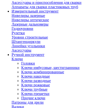
Аксессуары и приспособления для сварки
Аппараты для сварки пластиковых труб
Измерительный инструмент
Нивелиры лазерные
Нивелиры оптические
Лазерные дальномеры
Гидроуровни
Рулетки
Уровни строительные
Штангенциркули
Линейки угольники
Аксессуары
Ручной инструмент
Ключи
Головки
Ключи имбусовые, шестигранники
Ключи комбинированные
Ключи накидные
Ключи разводные
Ключи рожковые
Ключи трубные
Ключи-трещетки
Прочие ключи
Патроны для дрели
Валики