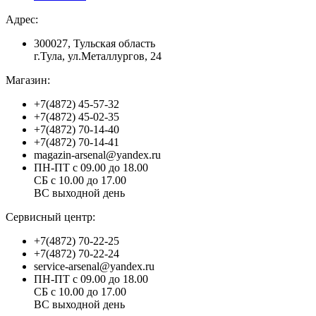
Адрес:
300027, Тульская область
г.Тула, ул.Металлургов, 24
Магазин:
+7(4872) 45-57-32
+7(4872) 45-02-35
+7(4872) 70-14-40
+7(4872) 70-14-41
magazin-arsenal@yandex.ru
ПН-ПТ с 09.00 до 18.00
СБ с 10.00 до 17.00
ВС выходной день
Сервисный центр:
+7(4872) 70-22-25
+7(4872) 70-22-24
service-arsenal@yandex.ru
ПН-ПТ с 09.00 до 18.00
СБ с 10.00 до 17.00
ВС выходной день