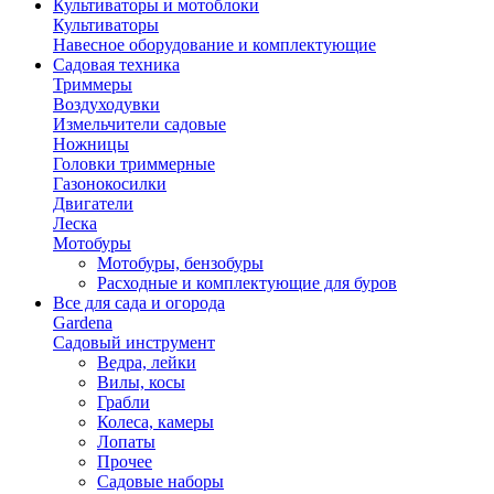
Культиваторы и мотоблоки
Культиваторы
Навесное оборудование и комплектующие
Садовая техника
Триммеры
Воздуходувки
Измельчители садовые
Ножницы
Головки триммерные
Газонокосилки
Двигатели
Леска
Мотобуры
Мотобуры, бензобуры
Расходные и комплектующие для буров
Все для сада и огорода
Gardena
Садовый инструмент
Ведра, лейки
Вилы, косы
Грабли
Колеса, камеры
Лопаты
Прочее
Садовые наборы