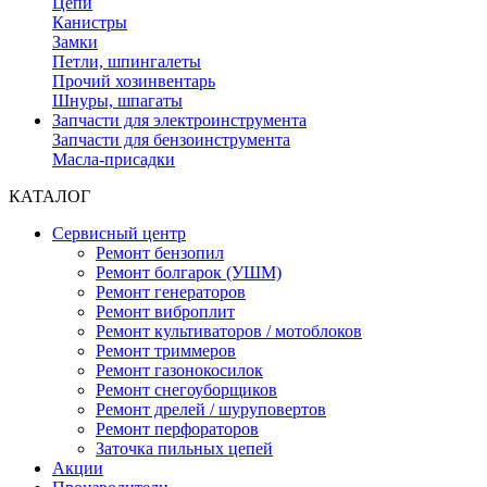
Цепи
Канистры
Замки
Петли, шпингалеты
Прочий хозинвентарь
Шнуры, шпагаты
Запчасти для электроинструмента
Запчасти для бензоинструмента
Масла-присадки
КАТАЛОГ
Сервисный центр
Ремонт бензопил
Ремонт болгарок (УШМ)
Ремонт генераторов
Ремонт виброплит
Ремонт культиваторов / мотоблоков
Ремонт триммеров
Ремонт газонокосилок
Ремонт снегоуборщиков
Ремонт дрелей / шуруповертов
Ремонт перфораторов
Заточка пильных цепей
Акции