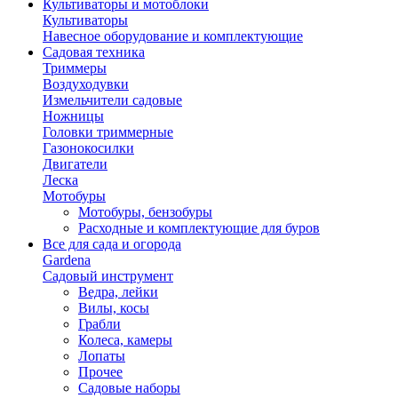
Культиваторы и мотоблоки
Культиваторы
Навесное оборудование и комплектующие
Садовая техника
Триммеры
Воздуходувки
Измельчители садовые
Ножницы
Головки триммерные
Газонокосилки
Двигатели
Леска
Мотобуры
Мотобуры, бензобуры
Расходные и комплектующие для буров
Все для сада и огорода
Gardena
Садовый инструмент
Ведра, лейки
Вилы, косы
Грабли
Колеса, камеры
Лопаты
Прочее
Садовые наборы