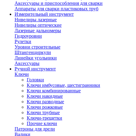
Аксессуары и приспособления для сварки
Аппараты для сварки пластиковых труб
Измерительный инструмент
Нивелиры лазерные
Нивелиры оптические
Лазерные дальномеры
Гидроуровни
Рулетки
Уровни строительные
Штангенциркули
Линейки угольники
Аксессуары
Ручной инструмент
Ключи
Головки
Ключи имбусовые, шестигранники
Ключи комбинированные
Ключи накидные
Ключи разводные
Ключи рожковые
Ключи трубные
Ключи-трещетки
Прочие ключи
Патроны для дрели
Валики