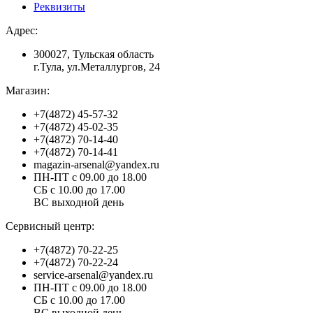
Реквизиты
Адрес:
300027, Тульская область
г.Тула, ул.Металлургов, 24
Магазин:
+7(4872) 45-57-32
+7(4872) 45-02-35
+7(4872) 70-14-40
+7(4872) 70-14-41
magazin-arsenal@yandex.ru
ПН-ПТ с 09.00 до 18.00
СБ с 10.00 до 17.00
ВС выходной день
Сервисный центр:
+7(4872) 70-22-25
+7(4872) 70-22-24
service-arsenal@yandex.ru
ПН-ПТ с 09.00 до 18.00
СБ с 10.00 до 17.00
ВС выходной день