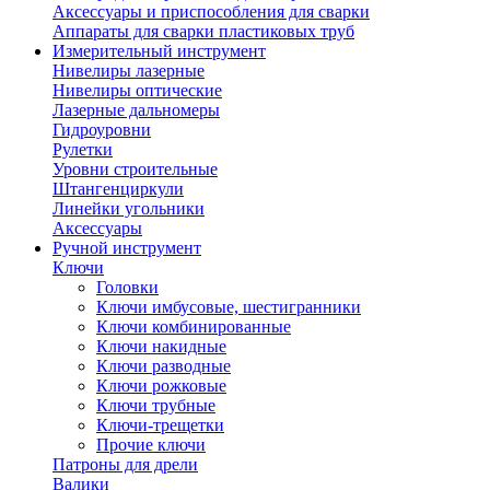
Аксессуары и приспособления для сварки
Аппараты для сварки пластиковых труб
Измерительный инструмент
Нивелиры лазерные
Нивелиры оптические
Лазерные дальномеры
Гидроуровни
Рулетки
Уровни строительные
Штангенциркули
Линейки угольники
Аксессуары
Ручной инструмент
Ключи
Головки
Ключи имбусовые, шестигранники
Ключи комбинированные
Ключи накидные
Ключи разводные
Ключи рожковые
Ключи трубные
Ключи-трещетки
Прочие ключи
Патроны для дрели
Валики