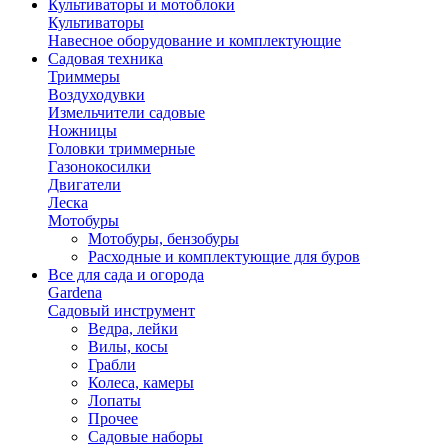
Культиваторы и мотоблоки
Культиваторы
Навесное оборудование и комплектующие
Садовая техника
Триммеры
Воздуходувки
Измельчители садовые
Ножницы
Головки триммерные
Газонокосилки
Двигатели
Леска
Мотобуры
Мотобуры, бензобуры
Расходные и комплектующие для буров
Все для сада и огорода
Gardena
Садовый инструмент
Ведра, лейки
Вилы, косы
Грабли
Колеса, камеры
Лопаты
Прочее
Садовые наборы