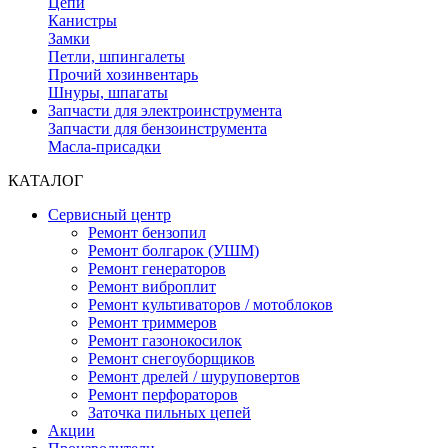
Цепи
Канистры
Замки
Петли, шпингалеты
Прочий хозинвентарь
Шнуры, шпагаты
Запчасти для электроинструмента
Запчасти для бензоинструмента
Масла-присадки
КАТАЛОГ
Сервисный центр
Ремонт бензопил
Ремонт болгарок (УШМ)
Ремонт генераторов
Ремонт виброплит
Ремонт культиваторов / мотоблоков
Ремонт триммеров
Ремонт газонокосилок
Ремонт снегоуборщиков
Ремонт дрелей / шуруповертов
Ремонт перфораторов
Заточка пильных цепей
Акции