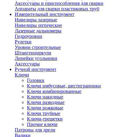
Аксессуары и приспособления для сварки
Аппараты для сварки пластиковых труб
Измерительный инструмент
Нивелиры лазерные
Нивелиры оптические
Лазерные дальномеры
Гидроуровни
Рулетки
Уровни строительные
Штангенциркули
Линейки угольники
Аксессуары
Ручной инструмент
Ключи
Головки
Ключи имбусовые, шестигранники
Ключи комбинированные
Ключи накидные
Ключи разводные
Ключи рожковые
Ключи трубные
Ключи-трещетки
Прочие ключи
Патроны для дрели
Валики