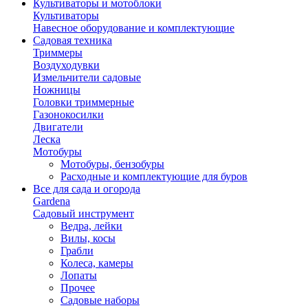
Культиваторы и мотоблоки
Культиваторы
Навесное оборудование и комплектующие
Садовая техника
Триммеры
Воздуходувки
Измельчители садовые
Ножницы
Головки триммерные
Газонокосилки
Двигатели
Леска
Мотобуры
Мотобуры, бензобуры
Расходные и комплектующие для буров
Все для сада и огорода
Gardena
Садовый инструмент
Ведра, лейки
Вилы, косы
Грабли
Колеса, камеры
Лопаты
Прочее
Садовые наборы