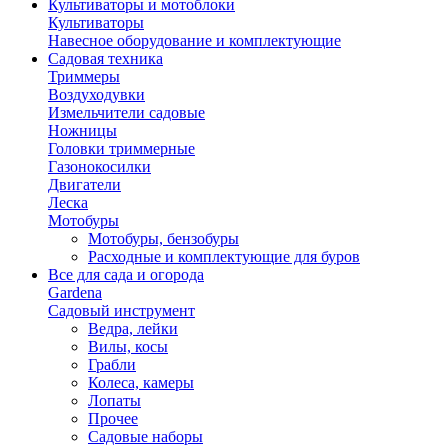
Культиваторы и мотоблоки
Культиваторы
Навесное оборудование и комплектующие
Садовая техника
Триммеры
Воздуходувки
Измельчители садовые
Ножницы
Головки триммерные
Газонокосилки
Двигатели
Леска
Мотобуры
Мотобуры, бензобуры
Расходные и комплектующие для буров
Все для сада и огорода
Gardena
Садовый инструмент
Ведра, лейки
Вилы, косы
Грабли
Колеса, камеры
Лопаты
Прочее
Садовые наборы