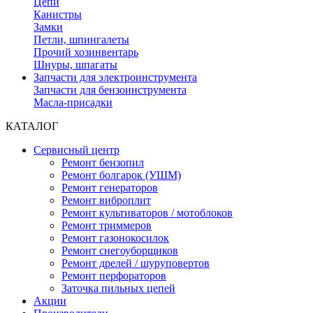
Цепи
Канистры
Замки
Петли, шпингалеты
Прочий хозинвентарь
Шнуры, шпагаты
Запчасти для электроинструмента
Запчасти для бензоинструмента
Масла-присадки
КАТАЛОГ
Сервисный центр
Ремонт бензопил
Ремонт болгарок (УШМ)
Ремонт генераторов
Ремонт виброплит
Ремонт культиваторов / мотоблоков
Ремонт триммеров
Ремонт газонокосилок
Ремонт снегоуборщиков
Ремонт дрелей / шуруповертов
Ремонт перфораторов
Заточка пильных цепей
Акции