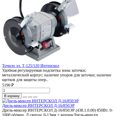
Точило эл. Т-125/120 Интерскол
Удобная регулируемая подсветка зоны заточки;
металлический корпус; наличие упоров для заточки; наличие
щитков для защиты опер..
5190 ₽
В корзину
Дрель-миксер ИНТЕРСКОЛ Д-16/850ЭР
Дрель-миксер ИНТЕРСКОЛ Д-16/850ЭР (438.1.0.00) 850Вт. 0-
1000 об/мин. Д сверла: 0-13мм + венчикДрель-миксер