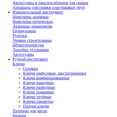
Аксессуары и приспособления для сварки
Аппараты для сварки пластиковых труб
Измерительный инструмент
Нивелиры лазерные
Нивелиры оптические
Лазерные дальномеры
Гидроуровни
Рулетки
Уровни строительные
Штангенциркули
Линейки угольники
Аксессуары
Ручной инструмент
Ключи
Головки
Ключи имбусовые, шестигранники
Ключи комбинированные
Ключи накидные
Ключи разводные
Ключи рожковые
Ключи трубные
Ключи-трещетки
Прочие ключи
Патроны для дрели
Валики