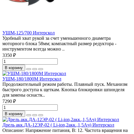
УШМ-125/700 Интерскол
Удобный хват рукой за счет уменьшенного диаметра
моторного блока 58мм; компактный размер редуктора -
инструментом всегда можно ..
3350 ₽
В корзину
УШМ-180/1800М Интерскол
Продолжительный режим работы. Плавный пуск. Механизм
быстрого доступа к щеткам. Кнопка блокировки шпинделя
для замены оснастк..
7290 ₽
В корзину
Дрель акк.ДА-12ЭР-02 ( Li-ion,2акк.,1,5Ач) Интерскол
Описание: Напряжение питания, В: 12. Частота вращения на