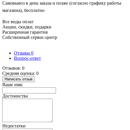
Самовывоз в день заказа и позже (согласно графику работы
магазина), бесплатно
Все виды оплат
Акции, скидки, подарки
Расширенная гарантия
Собственный сервис-центр
Отзывы
0
Вопрос-ответ
Отзывов: 0
Средняя оценка: 0
Написать отзыв
Ваше имя:
Достоинства
Недостатки