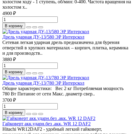
холостом ходу - 1 ступень, об/мин: 0-400. Частота вращения на
холостом х..
4900 ₽
В корзину
Дрель ударная ДУ-13/580 ЭР Интерскол
Сетевая легкая ударная дрель предназначена для бурения
отверстий в хрупких материалах – кирпич, плитка, керамика
и для производств..
3880 ₽
В корзину
Дрель ударная ДУ-13/780 ЭР Интерскол
Общие характеристики: Вес 2 кг Потребляемая мощность
780 Вт Питание от сети Макс. диаметр свер..
3700 ₽
В корзину
Гайковерт акк.ударн.без .акк. WR 12 DAF2
Hitachi WR12DAF2 - удобный легкий гайковерт,