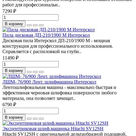
работ для профессиональн..
7290 ₽
В корзину
Пила дисковая ДП-210/1900 М Интерскол
Дисковая пила Интерскол ДП-210/1900 М - мощная
конструкция для профессионального использования.
Справляется с распиловкой на глуби..
11490 ₽
В корзину
ЛШМ- 76/900 Лент. шлифмашина Интерскол
Лентошлифовальная машина - максимально быстрая и
эффективная черновая шлифовка поверхности любого
материала, она позволяет зачищат..
6790 ₽
В корзину
Эксцентриковая шлиф.машинка Hitachi SV12SH
Hitachi SV12SH с оригинальной дельтаобразной подошвой,