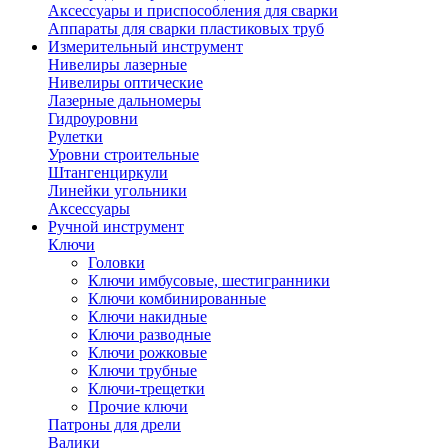
Аксессуары и приспособления для сварки
Аппараты для сварки пластиковых труб
Измерительный инструмент
Нивелиры лазерные
Нивелиры оптические
Лазерные дальномеры
Гидроуровни
Рулетки
Уровни строительные
Штангенциркули
Линейки угольники
Аксессуары
Ручной инструмент
Ключи
Головки
Ключи имбусовые, шестигранники
Ключи комбинированные
Ключи накидные
Ключи разводные
Ключи рожковые
Ключи трубные
Ключи-трещетки
Прочие ключи
Патроны для дрели
Валики