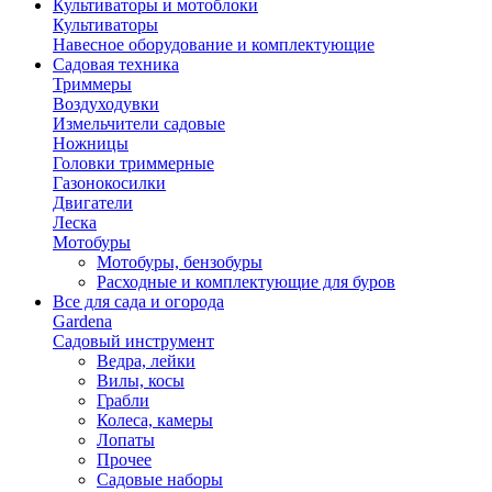
Культиваторы и мотоблоки
Культиваторы
Навесное оборудование и комплектующие
Садовая техника
Триммеры
Воздуходувки
Измельчители садовые
Ножницы
Головки триммерные
Газонокосилки
Двигатели
Леска
Мотобуры
Мотобуры, бензобуры
Расходные и комплектующие для буров
Все для сада и огорода
Gardena
Садовый инструмент
Ведра, лейки
Вилы, косы
Грабли
Колеса, камеры
Лопаты
Прочее
Садовые наборы