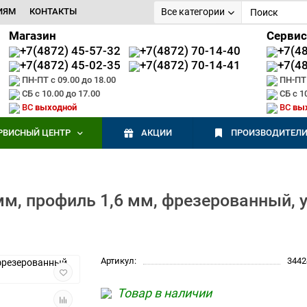
ИЯМ
КОНТАКТЫ
Все категории
Магазин
Сервис
+7(4872) 45-57-32
+7(4872) 70-14-40
+7(4
+7(4872) 45-02-35
+7(4872) 70-14-41
+7(4
ПН-ПТ с 09.00 до 18.00
ПН-ПТ 
СБ с 10.00 до 17.00
СБ с 1
ВС
выходной
ВС
вы
РВИСНЫЙ ЦЕНТР
АКЦИИ
ПРОИЗВОДИТЕЛ
м, профиль 1,6 мм, фрезерованный, 
Артикул:
3442
Товар в наличии