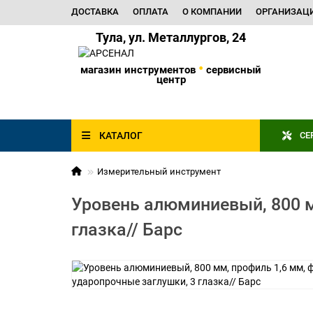
ДОСТАВКА
ОПЛАТА
О КОМПАНИИ
ОРГАНИЗАЦ
Тула, ул. Металлургов, 24
•
магазин инструментов
сервисный
центр
КАТАЛОГ
СЕ
Измерительный инструмент
Уровень алюминиевый, 800 м
глазка// Барс