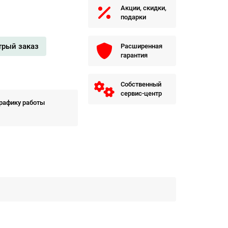
Акции, скидки,
подарки
трый заказ
Расширенная
гарантия
Собственный
сервис-центр
графику работы