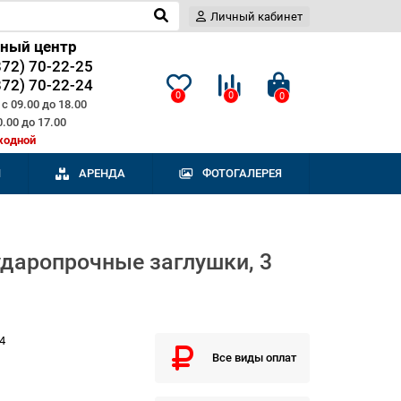
Личный кабинет
ный центр
872) 70-22-25
872) 70-22-24
0
0
0
с 09.00 до 18.00
0.00 до 17.00
ходной
И
АРЕНДА
ФОТОГАЛЕРЕЯ
ударопрочные заглушки, 3
4
Все виды оплат