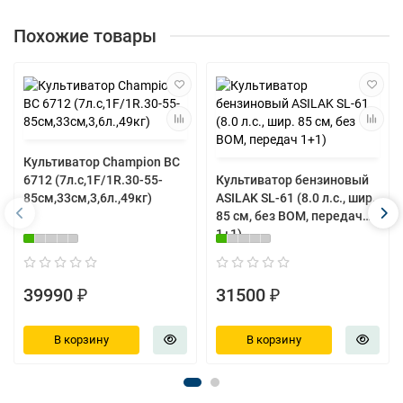
Похожие товары
Культиватор Champion ВС
6712 (7л.с,1F/1R.30-55-
Культиватор бензиновый
85см,33см,3,6л.,49кг)
ASILAK SL-61 (8.0 л.с., шир.
85 см, без ВОМ, передач
1+1)
39990 ₽
31500 ₽
В корзину
В корзину