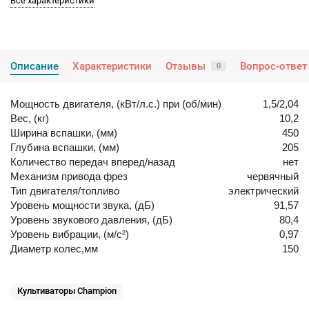
Все характеристики
Описание
Характеристики
Отзывы
Вопрос-ответ
0
Мощность двигателя, (кВт/л.с.) при (об/мин)
1,5/2,04
Вес, (кг)
10,2
Ширина вспашки, (мм)
450
Глубина вспашки, (мм)
205
Количество передач вперед/назад
нет
Механизм привода фрез
червячный
Тип двигателя/топливо
электрический
Уровень мощности звука, (дБ)
91,57
Уровень звукового давления, (дБ)
80,4
Уровень вибрации, (м/с²)
0,97
Диаметр колес,мм
150
Культиваторы Champion