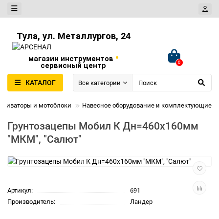
Тула, ул. Металлургов, 24
•
магазин инструментов
0
сервисный центр
КАТАЛОГ
Все категории
ьтиваторы и мотоблоки
Навесное оборудование и комплектующие
Грунтозацепы Мобил К Дн=460х160мм
"МКМ", "Салют"
Артикул:
691
Производитель:
Ландер