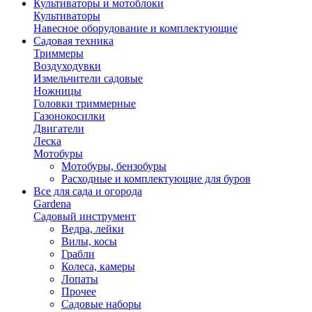
Культиваторы и мотоблоки
Культиваторы
Навесное оборудование и комплектующие
Садовая техника
Триммеры
Воздуходувки
Измельчители садовые
Ножницы
Головки триммерные
Газонокосилки
Двигатели
Леска
Мотобуры
Мотобуры, бензобуры
Расходные и комплектующие для буров
Все для сада и огорода
Gardena
Садовый инструмент
Ведра, лейки
Вилы, косы
Грабли
Колеса, камеры
Лопаты
Прочее
Садовые наборы