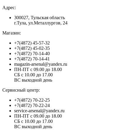
Адрес:
300027, Тульская область
г.Тула, ул.Металлургов, 24
Магазин:
+7(4872) 45-57-32
+7(4872) 45-02-35
+7(4872) 70-14-40
+7(4872) 70-14-41
magazin-arsenal@yandex.ru
ПН-ПТ с 09.00 до 18.00
СБ с 10.00 до 17.00
ВС выходной день
Сервисный центр:
+7(4872) 70-22-25
+7(4872) 70-22-24
service-arsenal@yandex.ru
ПН-ПТ с 09.00 до 18.00
СБ с 10.00 до 17.00
ВС выходной день