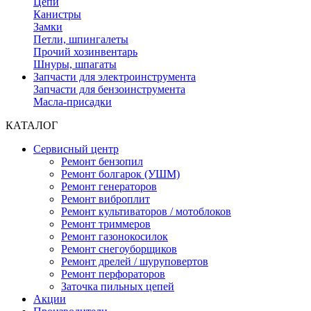
Цепи
Канистры
Замки
Петли, шпингалеты
Прочий хозинвентарь
Шнуры, шпагаты
Запчасти для электроинструмента
Запчасти для бензоинструмента
Масла-присадки
КАТАЛОГ
Сервисный центр
Ремонт бензопил
Ремонт болгарок (УШМ)
Ремонт генераторов
Ремонт виброплит
Ремонт культиваторов / мотоблоков
Ремонт триммеров
Ремонт газонокосилок
Ремонт снегоуборщиков
Ремонт дрелей / шуруповертов
Ремонт перфораторов
Заточка пильных цепей
Акции