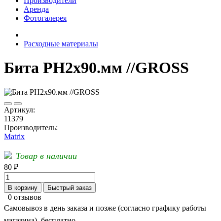
Производители
Аренда
Фотогалерея
Расходные материалы
Бита РН2х90.мм //GROSS
Артикул:
11379
Производитель:
Matrix
Товар в наличии
80 ₽
В корзину
Быстрый заказ
0 отзывов
Самовывоз в день заказа и позже (согласно графику работы
магазина), бесплатно