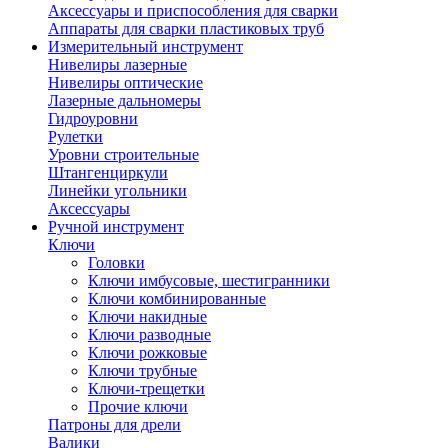
Аксессуары и приспособления для сварки
Аппараты для сварки пластиковых труб
Измерительный инструмент
Нивелиры лазерные
Нивелиры оптические
Лазерные дальномеры
Гидроуровни
Рулетки
Уровни строительные
Штангенциркули
Линейки угольники
Аксессуары
Ручной инструмент
Ключи
Головки
Ключи имбусовые, шестигранники
Ключи комбинированные
Ключи накидные
Ключи разводные
Ключи рожковые
Ключи трубные
Ключи-трещетки
Прочие ключи
Патроны для дрели
Валики