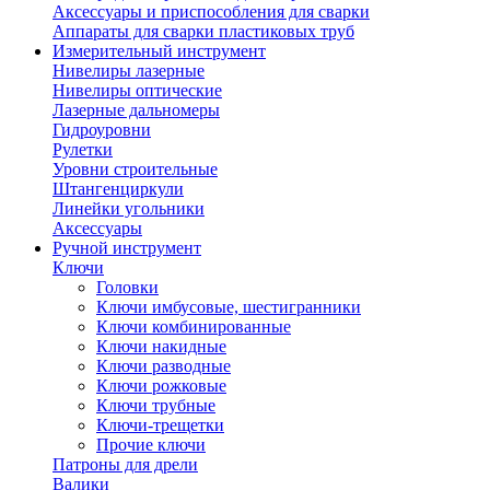
Аксессуары и приспособления для сварки
Аппараты для сварки пластиковых труб
Измерительный инструмент
Нивелиры лазерные
Нивелиры оптические
Лазерные дальномеры
Гидроуровни
Рулетки
Уровни строительные
Штангенциркули
Линейки угольники
Аксессуары
Ручной инструмент
Ключи
Головки
Ключи имбусовые, шестигранники
Ключи комбинированные
Ключи накидные
Ключи разводные
Ключи рожковые
Ключи трубные
Ключи-трещетки
Прочие ключи
Патроны для дрели
Валики