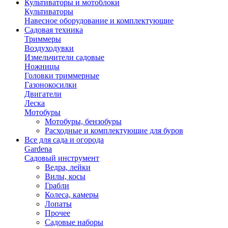
Культиваторы и мотоблоки
Культиваторы
Навесное оборудование и комплектующие
Садовая техника
Триммеры
Воздуходувки
Измельчители садовые
Ножницы
Головки триммерные
Газонокосилки
Двигатели
Леска
Мотобуры
Мотобуры, бензобуры
Расходные и комплектующие для буров
Все для сада и огорода
Gardena
Садовый инструмент
Ведра, лейки
Вилы, косы
Грабли
Колеса, камеры
Лопаты
Прочее
Садовые наборы