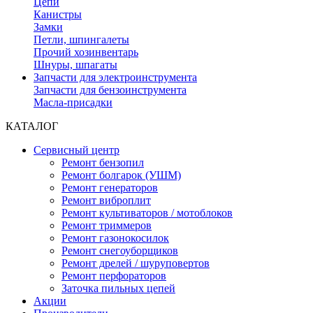
Цепи
Канистры
Замки
Петли, шпингалеты
Прочий хозинвентарь
Шнуры, шпагаты
Запчасти для электроинструмента
Запчасти для бензоинструмента
Масла-присадки
КАТАЛОГ
Сервисный центр
Ремонт бензопил
Ремонт болгарок (УШМ)
Ремонт генераторов
Ремонт виброплит
Ремонт культиваторов / мотоблоков
Ремонт триммеров
Ремонт газонокосилок
Ремонт снегоуборщиков
Ремонт дрелей / шуруповертов
Ремонт перфораторов
Заточка пильных цепей
Акции