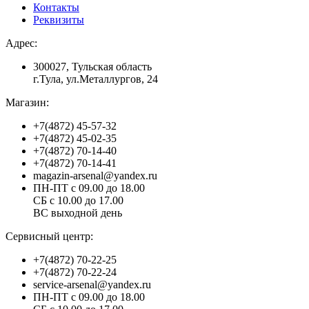
Контакты
Реквизиты
Адрес:
300027, Тульская область
г.Тула, ул.Металлургов, 24
Магазин:
+7(4872) 45-57-32
+7(4872) 45-02-35
+7(4872) 70-14-40
+7(4872) 70-14-41
magazin-arsenal@yandex.ru
ПН-ПТ с 09.00 до 18.00
СБ с 10.00 до 17.00
ВС выходной день
Сервисный центр:
+7(4872) 70-22-25
+7(4872) 70-22-24
service-arsenal@yandex.ru
ПН-ПТ с 09.00 до 18.00