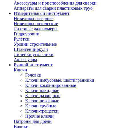
Аксессуары и приспособления для сварки
Аппараты для сварки пластиковых труб
Измерительный инструмент
Нивелиры лазерные
Нивелиры оптические
Лазерные дальномеры
Гидроуровни
Рулетки
Уровни строительные
Штангенциркули
Линейки угольники
Аксессуары
Ручной инструмент
Ключи
Головки
Ключи имбусовые, шестигранники
Ключи комбинированные
Ключи накидные
Ключи разводные
Ключи рожковые
Ключи трубные
Ключи-трещетки
Прочие ключи
Патроны для дрели
Валики