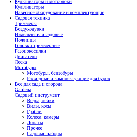
Культиваторы и мотоблоки
Культиваторы
Навесное оборудование и комплектующие
Садовая техника
Триммеры
Воздуходувки
Измельчители садовые
Ножницы
Головки триммерные
Газонокосилки
Двигатели
Леска
Мотобуры
Мотобуры, бензобуры
Расходные и комплектующие для буров
Все для сада и огорода
Gardena
Садовый инструмент
Ведра, лейки
Вилы, косы
Грабли
Колеса, камеры
Лопаты
Прочее
Садовые наборы