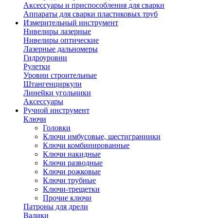
Аксессуары и приспособления для сварки
Аппараты для сварки пластиковых труб
Измерительный инструмент
Нивелиры лазерные
Нивелиры оптические
Лазерные дальномеры
Гидроуровни
Рулетки
Уровни строительные
Штангенциркули
Линейки угольники
Аксессуары
Ручной инструмент
Ключи
Головки
Ключи имбусовые, шестигранники
Ключи комбинированные
Ключи накидные
Ключи разводные
Ключи рожковые
Ключи трубные
Ключи-трещетки
Прочие ключи
Патроны для дрели
Валики