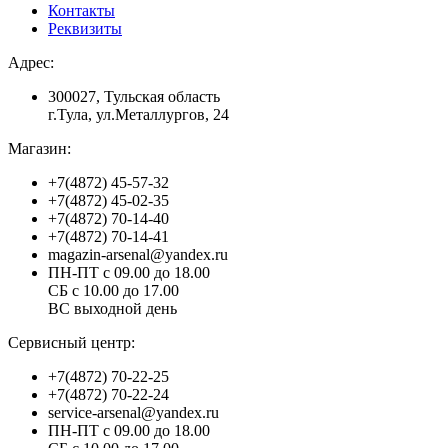
Контакты
Реквизиты
Адрес:
300027, Тульская область
г.Тула, ул.Металлургов, 24
Магазин:
+7(4872) 45-57-32
+7(4872) 45-02-35
+7(4872) 70-14-40
+7(4872) 70-14-41
magazin-arsenal@yandex.ru
ПН-ПТ с 09.00 до 18.00
СБ с 10.00 до 17.00
ВС выходной день
Сервисный центр:
+7(4872) 70-22-25
+7(4872) 70-22-24
service-arsenal@yandex.ru
ПН-ПТ с 09.00 до 18.00