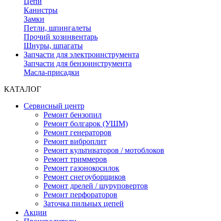
Цепи
Канистры
Замки
Петли, шпингалеты
Прочий хозинвентарь
Шнуры, шпагаты
Запчасти для электроинструмента
Запчасти для бензоинструмента
Масла-присадки
КАТАЛОГ
Сервисный центр
Ремонт бензопил
Ремонт болгарок (УШМ)
Ремонт генераторов
Ремонт виброплит
Ремонт культиваторов / мотоблоков
Ремонт триммеров
Ремонт газонокосилок
Ремонт снегоуборщиков
Ремонт дрелей / шуруповертов
Ремонт перфораторов
Заточка пильных цепей
Акции