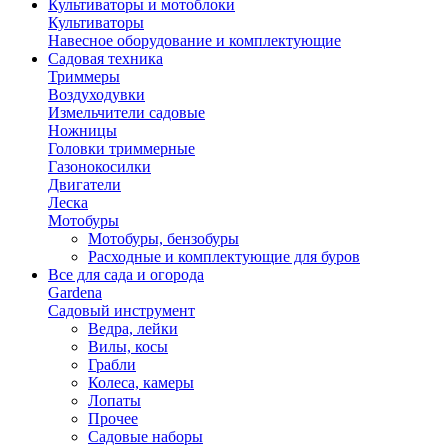
Культиваторы и мотоблоки
Культиваторы
Навесное оборудование и комплектующие
Садовая техника
Триммеры
Воздуходувки
Измельчители садовые
Ножницы
Головки триммерные
Газонокосилки
Двигатели
Леска
Мотобуры
Мотобуры, бензобуры
Расходные и комплектующие для буров
Все для сада и огорода
Gardena
Садовый инструмент
Ведра, лейки
Вилы, косы
Грабли
Колеса, камеры
Лопаты
Прочее
Садовые наборы