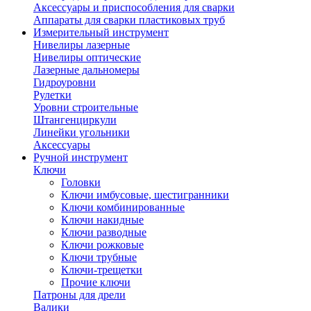
Аксессуары и приспособления для сварки
Аппараты для сварки пластиковых труб
Измерительный инструмент
Нивелиры лазерные
Нивелиры оптические
Лазерные дальномеры
Гидроуровни
Рулетки
Уровни строительные
Штангенциркули
Линейки угольники
Аксессуары
Ручной инструмент
Ключи
Головки
Ключи имбусовые, шестигранники
Ключи комбинированные
Ключи накидные
Ключи разводные
Ключи рожковые
Ключи трубные
Ключи-трещетки
Прочие ключи
Патроны для дрели
Валики