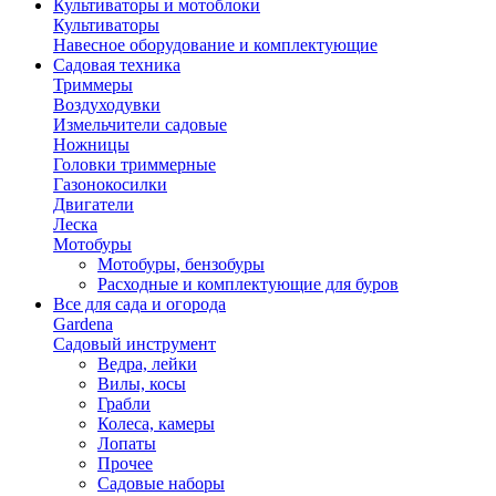
Культиваторы и мотоблоки
Культиваторы
Навесное оборудование и комплектующие
Садовая техника
Триммеры
Воздуходувки
Измельчители садовые
Ножницы
Головки триммерные
Газонокосилки
Двигатели
Леска
Мотобуры
Мотобуры, бензобуры
Расходные и комплектующие для буров
Все для сада и огорода
Gardena
Садовый инструмент
Ведра, лейки
Вилы, косы
Грабли
Колеса, камеры
Лопаты
Прочее
Садовые наборы