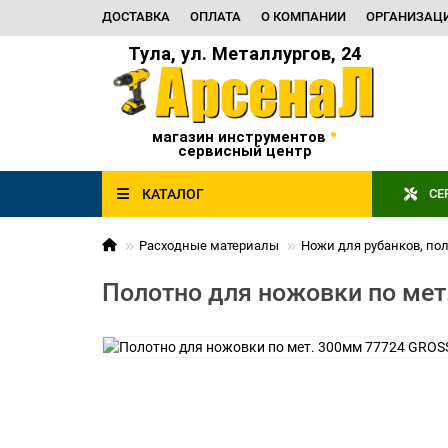
ДОСТАВКА
ОПЛАТА
О КОМПАНИИ
ОРГАНИЗАЦ
Тула, ул. Металлургов, 24
•
магазин инструментов
сервисный центр
КАТАЛОГ
СЕ
Расходные материалы
Ножи для рубанков, по
Полотно для ножовки по ме