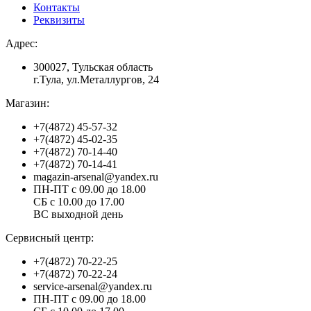
Контакты
Реквизиты
Адрес:
300027, Тульская область
г.Тула, ул.Металлургов, 24
Магазин:
+7(4872) 45-57-32
+7(4872) 45-02-35
+7(4872) 70-14-40
+7(4872) 70-14-41
magazin-arsenal@yandex.ru
ПН-ПТ с 09.00 до 18.00
СБ с 10.00 до 17.00
ВС выходной день
Сервисный центр:
+7(4872) 70-22-25
+7(4872) 70-22-24
service-arsenal@yandex.ru
ПН-ПТ с 09.00 до 18.00