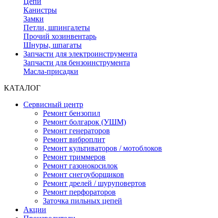
Цепи
Канистры
Замки
Петли, шпингалеты
Прочий хозинвентарь
Шнуры, шпагаты
Запчасти для электроинструмента
Запчасти для бензоинструмента
Масла-присадки
КАТАЛОГ
Сервисный центр
Ремонт бензопил
Ремонт болгарок (УШМ)
Ремонт генераторов
Ремонт виброплит
Ремонт культиваторов / мотоблоков
Ремонт триммеров
Ремонт газонокосилок
Ремонт снегоуборщиков
Ремонт дрелей / шуруповертов
Ремонт перфораторов
Заточка пильных цепей
Акции