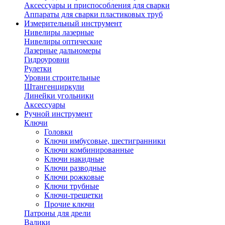
Аксессуары и приспособления для сварки
Аппараты для сварки пластиковых труб
Измерительный инструмент
Нивелиры лазерные
Нивелиры оптические
Лазерные дальномеры
Гидроуровни
Рулетки
Уровни строительные
Штангенциркули
Линейки угольники
Аксессуары
Ручной инструмент
Ключи
Головки
Ключи имбусовые, шестигранники
Ключи комбинированные
Ключи накидные
Ключи разводные
Ключи рожковые
Ключи трубные
Ключи-трещетки
Прочие ключи
Патроны для дрели
Валики