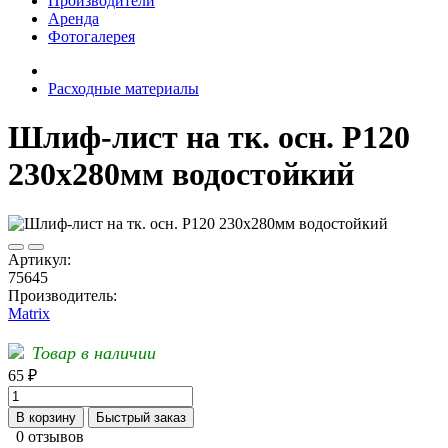
Производители
Аренда
Фотогалерея
Расходные материалы
Шлиф-лист на тк. осн. Р120
230х280мм водостойкий
Артикул:
75645
Производитель:
Matrix
Товар в наличии
65 ₽
В корзину
Быстрый заказ
0 отзывов