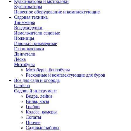
Культиваторы и мотоблоки
Культиваторы
Навесное оборудование и комплектующие
Садовая техника
Триммеры
Воздуходувки
Измельчители садовые
Ножницы
Головки триммерные
Газонокосилки
Двигатели
Леска
Мотобуры
Мотобуры, бензобуры
Расходные и комплектующие для буров
Все для сада и огорода
Gardena
Садовый инструмент
Ведра, лейки
Вилы, косы
Грабли
Колеса, камеры
Лопаты
Прочее
Садовые наборы