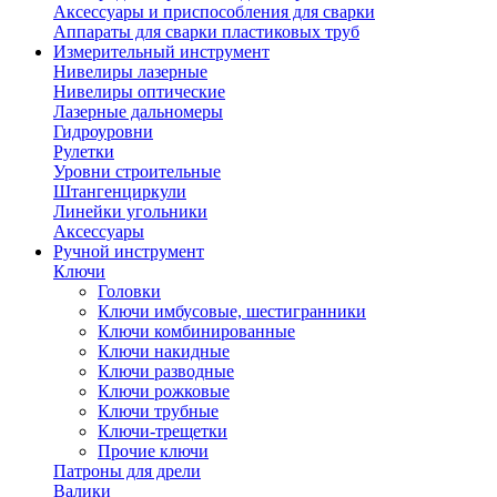
Аксессуары и приспособления для сварки
Аппараты для сварки пластиковых труб
Измерительный инструмент
Нивелиры лазерные
Нивелиры оптические
Лазерные дальномеры
Гидроуровни
Рулетки
Уровни строительные
Штангенциркули
Линейки угольники
Аксессуары
Ручной инструмент
Ключи
Головки
Ключи имбусовые, шестигранники
Ключи комбинированные
Ключи накидные
Ключи разводные
Ключи рожковые
Ключи трубные
Ключи-трещетки
Прочие ключи
Патроны для дрели
Валики