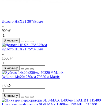
Долото HEX21 30*380мм
..
900 ₽
В корзину
Долото HEX21 75*375мм
..
1500 ₽
В корзину
Зубило 14х20х250мм 70320 // Matrix
..
150 ₽
В корзину
Пика для перфоратора SDS-MAX L400мм ГРАНИТ 115400