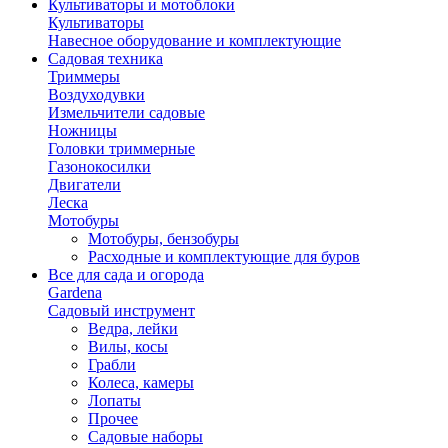
Культиваторы и мотоблоки
Культиваторы
Навесное оборудование и комплектующие
Садовая техника
Триммеры
Воздуходувки
Измельчители садовые
Ножницы
Головки триммерные
Газонокосилки
Двигатели
Леска
Мотобуры
Мотобуры, бензобуры
Расходные и комплектующие для буров
Все для сада и огорода
Gardena
Садовый инструмент
Ведра, лейки
Вилы, косы
Грабли
Колеса, камеры
Лопаты
Прочее
Садовые наборы