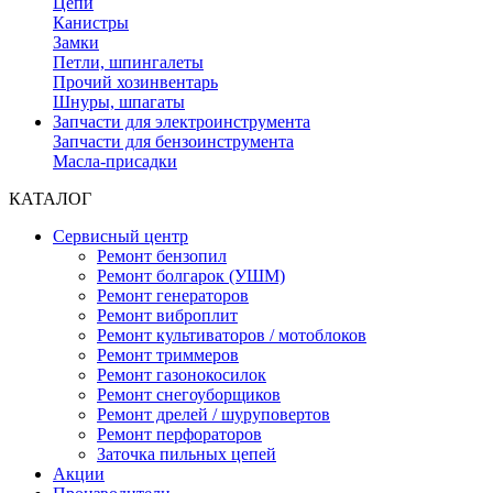
Цепи
Канистры
Замки
Петли, шпингалеты
Прочий хозинвентарь
Шнуры, шпагаты
Запчасти для электроинструмента
Запчасти для бензоинструмента
Масла-присадки
КАТАЛОГ
Сервисный центр
Ремонт бензопил
Ремонт болгарок (УШМ)
Ремонт генераторов
Ремонт виброплит
Ремонт культиваторов / мотоблоков
Ремонт триммеров
Ремонт газонокосилок
Ремонт снегоуборщиков
Ремонт дрелей / шуруповертов
Ремонт перфораторов
Заточка пильных цепей
Акции