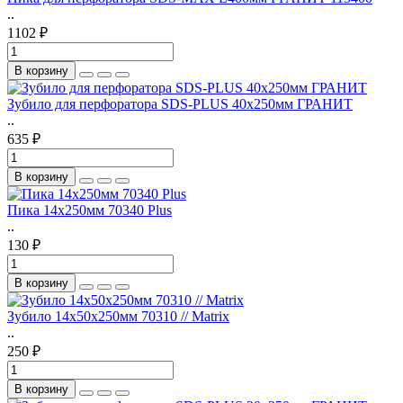
..
1102 ₽
В корзину
Зубило для перфоратора SDS-PLUS 40х250мм ГРАНИТ
..
635 ₽
В корзину
Пика 14х250мм 70340 Plus
..
130 ₽
В корзину
Зубило 14х50х250мм 70310 // Matrix
..
250 ₽
В корзину