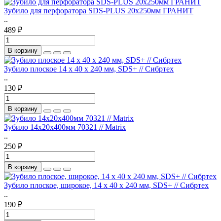
Зубило для перфоратора SDS-PLUS 20х250мм ГРАНИТ
..
489 ₽
В корзину
Зубило плоское 14 х 40 х 240 мм, SDS+ // Сибртех
..
130 ₽
В корзину
Зубило 14х20х400мм 70321 // Matrix
..
250 ₽
В корзину
Зубило плоское, широкое, 14 х 40 х 240 мм, SDS+ // Сибртех
..
190 ₽