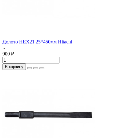
Долото HEX21 25*450мм Hitachi
..
900 ₽
В корзину