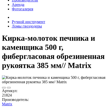
Производители
Аренда
Фотогалерея
Ручной инструмент
Ломы гвоздодеры
Кирка-молоток печника и
каменщика 500 г,
фибергласовая обрезиненная
рукоятка 385 мм// Matrix
Артикул:
21824
Производитель:
Matrix