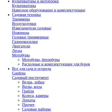
Культиваторы и мотоблоки
Культиваторы
Навесное оборудование и комплектующие
Садовая техника
Триммеры
Воздуходувки
Измельчители садовые
Ножницы
Головки триммерные
Газонокосилки
Двигатели
Леска
Мотобуры
Мотобуры, бензобуры
Расходные и комплектующие для буров
Все для сада и огорода
Gardena
Садовый инструмент
Ведра, лейки
Вилы, косы
Грабли
Колеса, камеры
Лопаты
Прочее
Садовые наборы