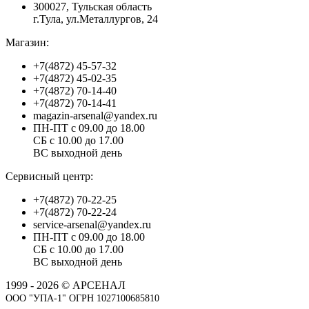
300027, Тульская область
г.Тула, ул.Металлургов, 24
Магазин:
+7(4872) 45-57-32
+7(4872) 45-02-35
+7(4872) 70-14-40
+7(4872) 70-14-41
magazin-arsenal@yandex.ru
ПН-ПТ с 09.00 до 18.00
СБ с 10.00 до 17.00
ВС выходной день
Сервисный центр:
+7(4872) 70-22-25
+7(4872) 70-22-24
service-arsenal@yandex.ru
ПН-ПТ с 09.00 до 18.00
СБ с 10.00 до 17.00
ВС выходной день
1999 - 2026 © АРСЕНАЛ
ООО "УПА-1" ОГРН 1027100685810