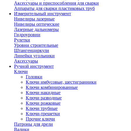
Аксессуары и приспособления для сварки
Аппараты для сварки пластиковых труб
Измерительный инструмент
Нивелиры лазерные
Нивелиры оптические
Лазерные дальномеры
Гидроуровни
Рулетки
Уровни строительные
Штангенциркули
Линейки угольники
Аксессуары
Ручной инструмент
Ключи
Головки
Ключи имбусовые, шестигранники
Ключи комбинированные
Ключи накидные
Ключи разводные
Ключи рожковые
Ключи трубные
Ключи-трещетки
Прочие ключи
Патроны для дрели
Валики