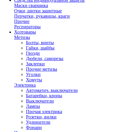
Средства индивидуальной защиты
Маски сварщика
Очки, щитки защитные
Перчатки, рукавицы, краги
Прочие
Респираторы
Хозтовары
Метизы
Болты, винты
Гайки, шайбы
Гвозди
Дюбели, саморезы
Заклепки
Прочие метизы
Уголки
Хомуты
Электрика
Автоматич. выключатели
Батарейки, кроны
Выключатели
Лампы
Прочая электрика
Розетки, вилки
Удлинители
Фонари