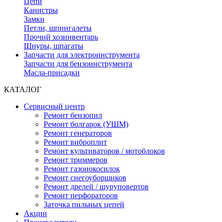
Цепи
Канистры
Замки
Петли, шпингалеты
Прочий хозинвентарь
Шнуры, шпагаты
Запчасти для электроинструмента
Запчасти для бензоинструмента
Масла-присадки
КАТАЛОГ
Сервисный центр
Ремонт бензопил
Ремонт болгарок (УШМ)
Ремонт генераторов
Ремонт виброплит
Ремонт культиваторов / мотоблоков
Ремонт триммеров
Ремонт газонокосилок
Ремонт снегоуборщиков
Ремонт дрелей / шуруповертов
Ремонт перфораторов
Заточка пильных цепей
Акции