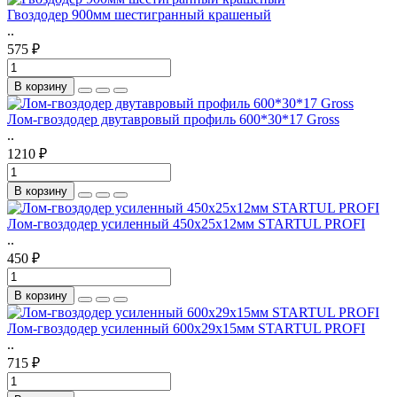
Гвоздодер 900мм шестигранный крашеный
..
575 ₽
В корзину
Лом-гвоздодер двутавровый профиль 600*30*17 Gross
..
1210 ₽
В корзину
Лом-гвоздодер усиленный 450x25х12мм STARTUL PROFI
..
450 ₽
В корзину
Лом-гвоздодер усиленный 600x29х15мм STARTUL PROFI
..
715 ₽