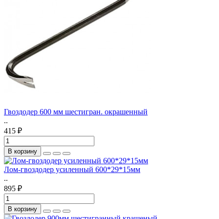
Гвоздодер 600 мм шестигран. окрашенный
..
415 ₽
В корзину
Лом-гвоздодер усиленный 600*29*15мм
..
895 ₽
В корзину