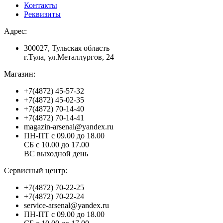
Контакты
Реквизиты
Адрес:
300027, Тульская область
г.Тула, ул.Металлургов, 24
Магазин:
+7(4872) 45-57-32
+7(4872) 45-02-35
+7(4872) 70-14-40
+7(4872) 70-14-41
magazin-arsenal@yandex.ru
ПН-ПТ с 09.00 до 18.00
СБ с 10.00 до 17.00
ВС выходной день
Сервисный центр:
+7(4872) 70-22-25
+7(4872) 70-22-24
service-arsenal@yandex.ru
ПН-ПТ с 09.00 до 18.00