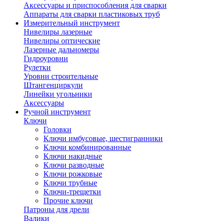
Аксессуары и приспособления для сварки
Аппараты для сварки пластиковых труб
Измерительный инструмент
Нивелиры лазерные
Нивелиры оптические
Лазерные дальномеры
Гидроуровни
Рулетки
Уровни строительные
Штангенциркули
Линейки угольники
Аксессуары
Ручной инструмент
Ключи
Головки
Ключи имбусовые, шестигранники
Ключи комбинированные
Ключи накидные
Ключи разводные
Ключи рожковые
Ключи трубные
Ключи-трещетки
Прочие ключи
Патроны для дрели
Валики