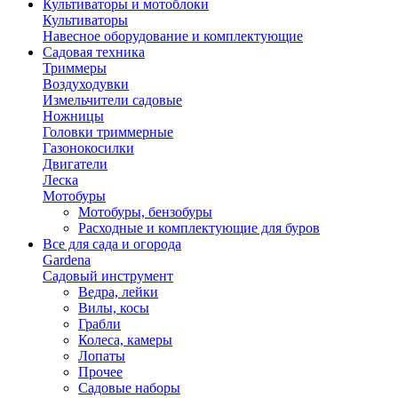
Культиваторы и мотоблоки
Культиваторы
Навесное оборудование и комплектующие
Садовая техника
Триммеры
Воздуходувки
Измельчители садовые
Ножницы
Головки триммерные
Газонокосилки
Двигатели
Леска
Мотобуры
Мотобуры, бензобуры
Расходные и комплектующие для буров
Все для сада и огорода
Gardena
Садовый инструмент
Ведра, лейки
Вилы, косы
Грабли
Колеса, камеры
Лопаты
Прочее
Садовые наборы