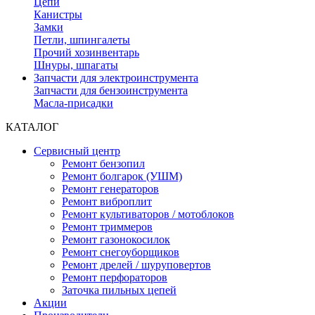
Цепи
Канистры
Замки
Петли, шпингалеты
Прочий хозинвентарь
Шнуры, шпагаты
Запчасти для электроинструмента
Запчасти для бензоинструмента
Масла-присадки
КАТАЛОГ
Сервисный центр
Ремонт бензопил
Ремонт болгарок (УШМ)
Ремонт генераторов
Ремонт виброплит
Ремонт культиваторов / мотоблоков
Ремонт триммеров
Ремонт газонокосилок
Ремонт снегоуборщиков
Ремонт дрелей / шуруповертов
Ремонт перфораторов
Заточка пильных цепей
Акции