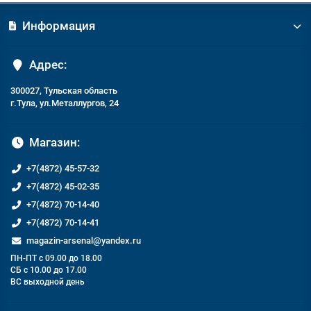
Информация
Адрес:
300027, Тульская область
г.Тула, ул.Металлургов, 24
Магазин:
+7(4872) 45-57-32
+7(4872) 45-02-35
+7(4872) 70-14-40
+7(4872) 70-14-41
magazin-arsenal@yandex.ru
ПН-ПТ с 09.00 до 18.00
СБ с 10.00 до 17.00
ВС выходной день