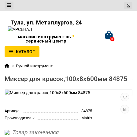
Тула, ул. Металлургов, 24
•
магазин инструментов
0
сервисный центр
КАТАЛОГ
Ручной инструмент
Миксер для красок,100х8х600мм 84875
Артикул:
84875
Производитель:
Matrix
Товар закончился