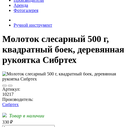
Производители
Аренда
Фотогалерея
Ручной инструмент
Молоток слесарный 500 г,
квадратный боек, деревянная
рукоятка Сибртех
Артикул:
10217
Производитель:
Сибртех
Товар в наличии
330 ₽