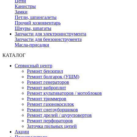
Цепи
Канистры
Замки
Петли, шпингалеты
Прочий хозинвентарь
Шнуры, шпагаты
Запчасти для электроинструмента
Запчасти для бензоинструмента
Масла-присадки
КАТАЛОГ
Сервисный центр
Ремонт бензопил
Ремонт болгарок (УШМ)
Ремонт генераторов
Ремонт виброплит
Ремонт культиваторов / мотоблоков
Ремонт триммеров
Ремонт газонокосилок
Ремонт снегоуборщиков
Ремонт дрелей / шуруповертов
Ремонт перфораторов
Заточка пильных цепей
Акции