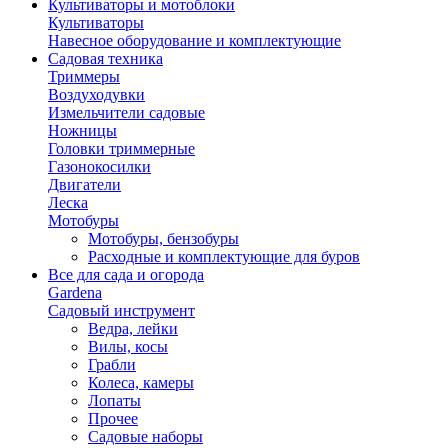
Культиваторы и мотоблоки
Культиваторы
Навесное оборудование и комплектующие
Садовая техника
Триммеры
Воздуходувки
Измельчители садовые
Ножницы
Головки триммерные
Газонокосилки
Двигатели
Леска
Мотобуры
Мотобуры, бензобуры
Расходные и комплектующие для буров
Все для сада и огорода
Gardena
Садовый инструмент
Ведра, лейки
Вилы, косы
Грабли
Колеса, камеры
Лопаты
Прочее
Садовые наборы