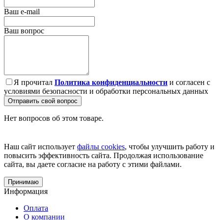
Ваш e-mail
Ваш вопрос
Я прочитал
Политика конфиденциальности
и согласен с
условиями безопасности и обработки персональных данных
Отправить свой вопрос
Нет вопросов об этом товаре.
Наш сайт использует
файлы cookies
, чтобы улучшить работу и
повысить эффективность сайта. Продолжая использование
сайта, вы даете согласие на работу с этими файлами.
Принимаю
Информация
Оплата
О компании