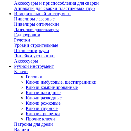
Аксессуары и приспособления для сварки
Аппараты для сварки пластиковых труб
Измерительный инструмент
Нивелиры лазерные
Нивелиры оптические
Лазерные дальномеры
Гидроуровни
Рулетки
Уровни строительные
Штангенциркули
Линейки угольники
Аксессуары
Ручной инструмент
Ключи
Головки
Ключи имбусовые, шестигранники
Ключи комбинированные
Ключи накидные
Ключи разводные
Ключи рожковые
Ключи трубные
Ключи-трещетки
Прочие ключи
Патроны для дрели
Валики