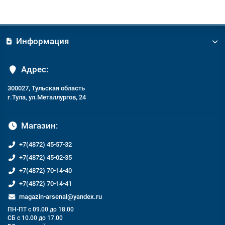
Информация
Адрес:
300027, Тульская область
г.Тула, ул.Металлургов, 24
Магазин:
+7(4872) 45-57-32
+7(4872) 45-02-35
+7(4872) 70-14-40
+7(4872) 70-14-41
magazin-arsenal@yandex.ru
ПН-ПТ с 09.00 до 18.00
СБ с 10.00 до 17.00