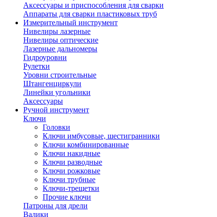
Аксессуары и приспособления для сварки
Аппараты для сварки пластиковых труб
Измерительный инструмент
Нивелиры лазерные
Нивелиры оптические
Лазерные дальномеры
Гидроуровни
Рулетки
Уровни строительные
Штангенциркули
Линейки угольники
Аксессуары
Ручной инструмент
Ключи
Головки
Ключи имбусовые, шестигранники
Ключи комбинированные
Ключи накидные
Ключи разводные
Ключи рожковые
Ключи трубные
Ключи-трещетки
Прочие ключи
Патроны для дрели
Валики