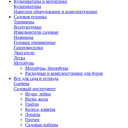
Культиваторы и мотоблоки
Культиваторы
Навесное оборудование и комплектующие
Садовая техника
Триммеры
Воздуходувки
Измельчители садовые
Ножницы
Головки триммерные
Газонокосилки
Двигатели
Леска
Мотобуры
Мотобуры, бензобуры
Расходные и комплектующие для буров
Все для сада и огорода
Gardena
Садовый инструмент
Ведра, лейки
Вилы, косы
Грабли
Колеса, камеры
Лопаты
Прочее
Садовые наборы