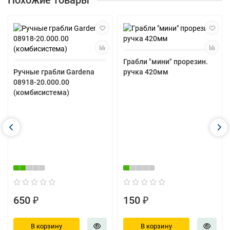
Похожие товары
Грабли "мини" прорезин.
Ручные грабли Gardena
ручка 420мм
08918-20.000.00
(комбисистема)
650 ₽
150 ₽
В корзину
В корзину