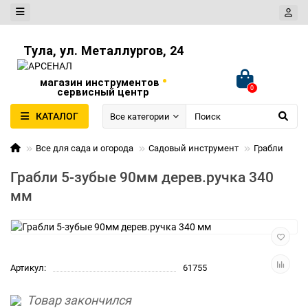
Тула, ул. Металлургов, 24
•
магазин инструментов
0
сервисный центр
КАТАЛОГ
Все категории
Все для сада и огорода
Садовый инструмент
Грабли
Грабли 5-зубые 90мм дерев.ручка 340
мм
Артикул:
61755
Товар закончился