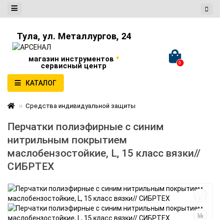
Тула, ул. Металлургов, 24
•
магазин инструментов
0
сервисный центр
КАТАЛОГ
Средства индивидуальной защиты
Перчатки полиэфирные с синим
нитрильным покрытием
маслобензостойкие, L, 15 класс вязки//
СИБРТЕХ