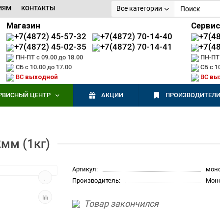
ИЯМ
КОНТАКТЫ
Все категории
Магазин
Серви
+7(4872) 45-57-32
+7(4872) 70-14-40
+7(4
+7(4872) 45-02-35
+7(4872) 70-14-41
+7(4
ПН-ПТ с 09.00 до 18.00
ПН-ПТ 
СБ с 10.00 до 17.00
СБ с 1
ВС
выходной
ВС
вы
РВИСНЫЙ ЦЕНТР
АКЦИИ
ПРОИЗВОДИТЕЛ
мм (1кг)
Артикул:
мон
Производитель:
Мон
Товар закончился