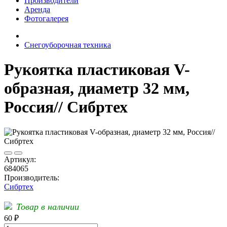
Производители
Аренда
Фотогалерея
Снегоуборочная техника
Рукоятка пластиковая V-
образная, диаметр 32 мм,
Россия// Сибртех
Артикул:
684065
Производитель:
Сибртех
Товар в наличии
60 ₽