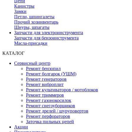
Цепи
Канистры
Замки
Петли, шпингалеты
Прочий хозинвентарь
Шнуры, шпагаты
Запчасти для электроинструмента
Запчасти для бензоинструмента
Масла-присадки
КАТАЛОГ
Сервисный центр
Ремонт бензопил
Ремонт болгарок (УШМ)
Ремонт генераторов
Ремонт виброплит
Ремонт культиваторов / мотоблоков
Ремонт триммеров
Ремонт газонокосилок
Ремонт снегоуборщиков
Ремонт дрелей / шуруповертов
Ремонт перфораторов
Заточка пильных цепей
Акции