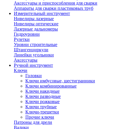
Аксессуары и приспособления для сварки
Аппараты для сварки пластиковых труб
Измерительный инструмент
Нивелиры лазерные
Нивелиры оптические
Лазерные дальномеры
Гидроуровни
Рулетки
Уровни строительные
Штангенциркули
Линейки угольники
Аксессуары
Ручной инструмент
Ключи
Головки
Ключи имбусовые, шестигранники
Ключи комбинированные
Ключи накидные
Ключи разводные
Ключи рожковые
Ключи трубные
Ключи-трещетки
Прочие ключи
Патроны для дрели
Валики