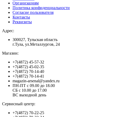
Организациям
Политика конфиденциальности
Согласие пользователя
Контакты
Реквизиты
Адрес:
300027, Тульская область
г.Тула, ул.Металлургов, 24
Магазин:
+7(4872) 45-57-32
+7(4872) 45-02-35
+7(4872) 70-14-40
+7(4872) 70-14-41
magazin-arsenal@yandex.ru
ПН-ПТ с 09.00 до 18.00
СБ с 10.00 до 17.00
ВС выходной день
Сервисный центр:
+7(4872) 70-22-25