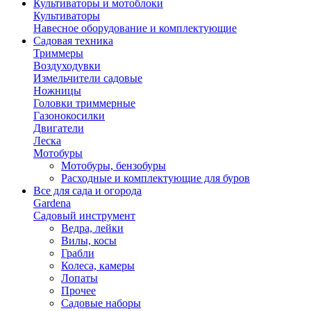
Культиваторы и мотоблоки
Культиваторы
Навесное оборудование и комплектующие
Садовая техника
Триммеры
Воздуходувки
Измельчители садовые
Ножницы
Головки триммерные
Газонокосилки
Двигатели
Леска
Мотобуры
Мотобуры, бензобуры
Расходные и комплектующие для буров
Все для сада и огорода
Gardena
Садовый инструмент
Ведра, лейки
Вилы, косы
Грабли
Колеса, камеры
Лопаты
Прочее
Садовые наборы