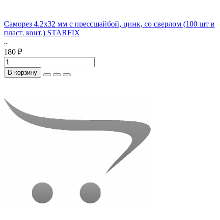
Саморез 4.2х32 мм с прессшайбой, цинк, со сверлом (100 шт в
пласт. конт.) STARFIX
..
180 ₽
В корзину