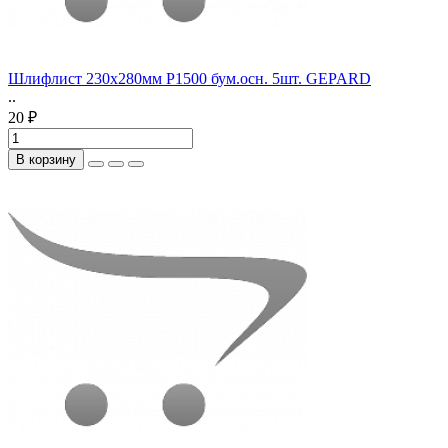
Шлифлист 230х280мм Р1500 бум.осн. 5шт. GEPARD
..
20 ₽
В корзину