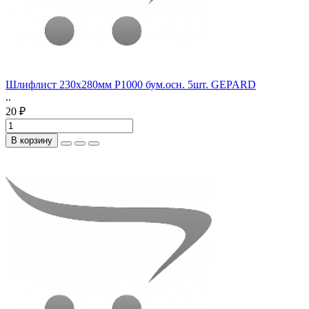
Шлифлист 230х280мм Р1000 бум.осн. 5шт. GEPARD
..
20 ₽
В корзину