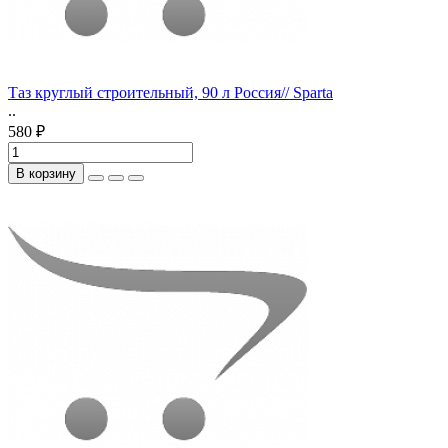
Таз круглый строительный, 90 л Россия// Sparta
..
580 ₽
В корзину