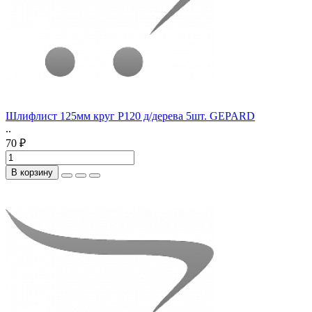
Шлифлист 125мм круг Р120 д/дерева 5шт. GEPARD
..
70 ₽
В корзину