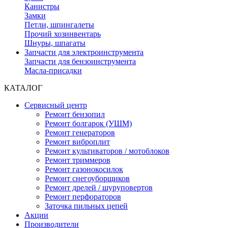
Канистры
Замки
Петли, шпингалеты
Прочий хозинвентарь
Шнуры, шпагаты
Запчасти для электроинструмента
Запчасти для бензоинструмента
Масла-присадки
КАТАЛОГ
Сервисный центр
Ремонт бензопил
Ремонт болгарок (УШМ)
Ремонт генераторов
Ремонт виброплит
Ремонт культиваторов / мотоблоков
Ремонт триммеров
Ремонт газонокосилок
Ремонт снегоуборщиков
Ремонт дрелей / шуруповертов
Ремонт перфораторов
Заточка пильных цепей
Акции
Производители