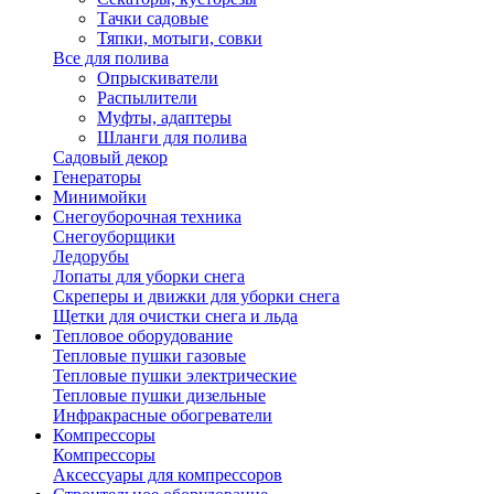
Тачки садовые
Тяпки, мотыги, совки
Все для полива
Опрыскиватели
Распылители
Муфты, адаптеры
Шланги для полива
Садовый декор
Генераторы
Минимойки
Снегоуборочная техника
Снегоуборщики
Ледорубы
Лопаты для уборки снега
Скреперы и движки для уборки снега
Щетки для очистки снега и льда
Тепловое оборудование
Тепловые пушки газовые
Тепловые пушки электрические
Тепловые пушки дизельные
Инфракрасные обогреватели
Компрессоры
Компрессоры
Аксессуары для компрессоров