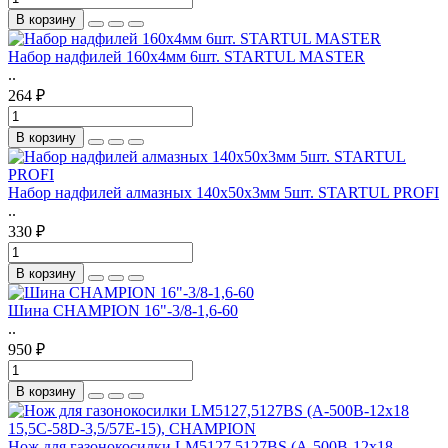
В корзину
Набор надфилей 160х4мм 6шт. STARTUL MASTER
..
264 ₽
В корзину
Набор надфилей алмазных 140х50х3мм 5шт. STARTUL PROFI
..
330 ₽
В корзину
Шина CHAMPION 16"-3/8-1,6-60
..
950 ₽
В корзину
Нож для газонокосилки LM5127,5127BS (A-500B-12x18