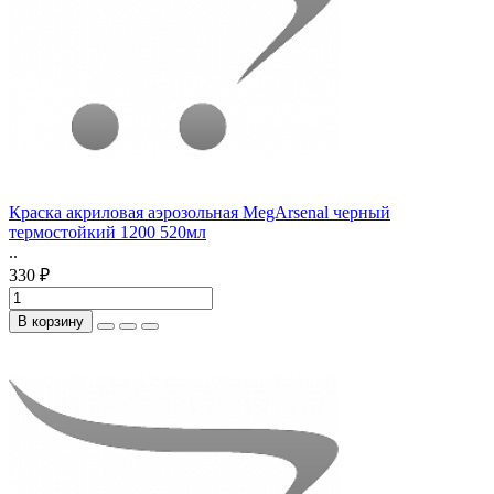
Краска акриловая аэрозольная MegArsenal черный
термостойкий 1200 520мл
..
330 ₽
В корзину