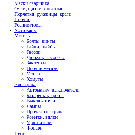
Маски сварщика
Очки, щитки защитные
Перчатки, рукавицы, краги
Прочие
Респираторы
Хозтовары
Метизы
Болты, винты
Гайки, шайбы
Гвозди
Дюбели, саморезы
Заклепки
Прочие метизы
Уголки
Хомуты
Электрика
Автоматич. выключатели
Батарейки, кроны
Выключатели
Лампы
Прочая электрика
Розетки, вилки
Удлинители
Фонари
Цепи