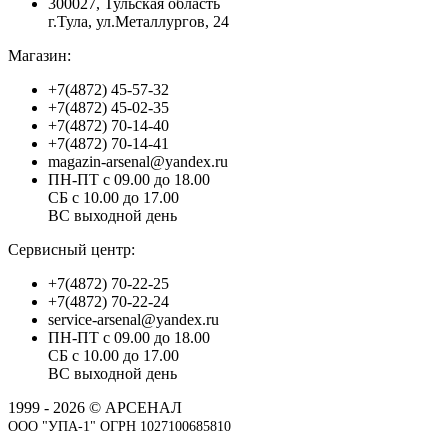
300027, Тульская область
г.Тула, ул.Металлургов, 24
Магазин:
+7(4872) 45-57-32
+7(4872) 45-02-35
+7(4872) 70-14-40
+7(4872) 70-14-41
magazin-arsenal@yandex.ru
ПН-ПТ с 09.00 до 18.00
СБ с 10.00 до 17.00
ВС выходной день
Сервисный центр:
+7(4872) 70-22-25
+7(4872) 70-22-24
service-arsenal@yandex.ru
ПН-ПТ с 09.00 до 18.00
СБ с 10.00 до 17.00
ВС выходной день
1999 - 2026 © АРСЕНАЛ
ООО "УПА-1" ОГРН 1027100685810