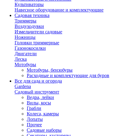
Культиваторы
Навесное оборудование и комплектующие
Садовая техника
Триммеры
Воздуходувки
Измельчители садовые
Ножницы
Головки триммерные
Газонокосилки
Двигатели
Леска
Мотобуры
Мотобуры, бензобуры
Расходные и комплектующие для буров
Все для сада и огорода
Gardena
Садовый инструмент
Ведра, лейки
Вилы, косы
Грабли
Колеса, камеры
Лопаты
Прочее
Садовые наборы
Секаторы, кусторезы