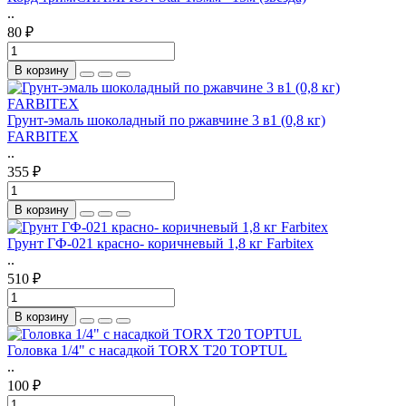
..
80 ₽
В корзину
Грунт-эмаль шоколадный по ржавчине 3 в1 (0,8 кг)
FARBITEX
..
355 ₽
В корзину
Грунт ГФ-021 красно- коричневый 1,8 кг Farbitex
..
510 ₽
В корзину
Головка 1/4" с насадкой TORX T20 TOPTUL
..
100 ₽