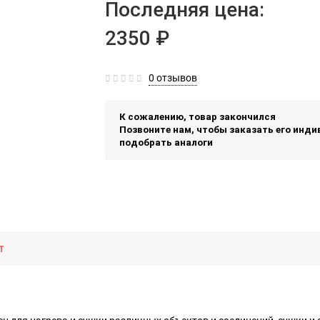
Последняя цена:
2350 ₽
0 отзывов
К сожалению, товар закончился
Позвоните нам, чтобы заказать его инд
подобрать аналоги
т
а