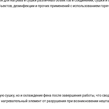
ен для нагрева и сушки различных объектов и соединений, сушки 
бъектов, дезинфекции и прочих применений с использованием горяч
ую сушку, но и охлаждение фена после завершения работы, что сво
 нагревательный элемент от разрушения при возникновении нешта