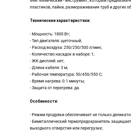
Фен технический - инструмент, который предназнач
пластиков, пайки, размораживания труб и других о
Технические характеристики:
- Мощность: 1800 Вт;
- Тип двигателя: щеточный;
- Расход воздуха: 250/250/500 л/мин;
- Количество насадок в наборе: 1;
- ЖК-дисплей: нет;
- Длина кабеля: 3 м;
- Рабочая температура: 50/450/550 C;
- Время нагрева: 0.1 минуты;
- Защита от перегрева: да.
Особенности:
- Режим продувки обеспечивает не только деликатн
- Биметаллический термопредохранитель защищает
выходного отверстия или перегрузке;