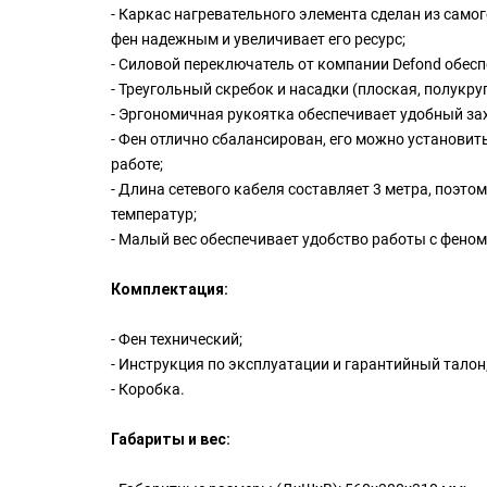
- Каркас нагревательного элемента сделан из сам
фен надежным и увеличивает его ресурс;
- Силовой переключатель от компании Defond обес
- Треугольный скребок и насадки (плоская, полукр
- Эргономичная рукоятка обеспечивает удобный за
- Фен отлично сбалансирован, его можно установит
работе;
- Длина сетевого кабеля составляет 3 метра, поэто
температур;
- Малый вес обеспечивает удобство работы с феном
Комплектация:
- Фен технический;
- Инструкция по эксплуатации и гарантийный талон
- Коробка.
Габариты и вес: