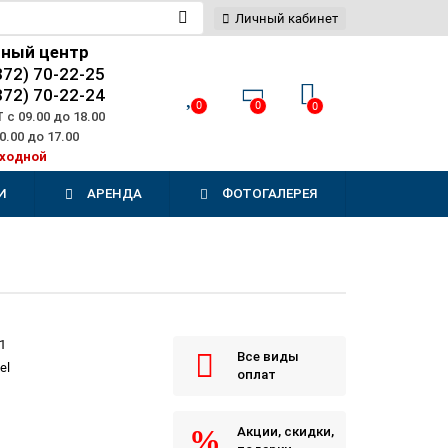
Личный кабинет
сный центр
872) 70-22-25
872) 70-22-24
0
0
0
с 09.00 до 18.00
0.00 до 17.00
ходной
И
АРЕНДА
ФОТОГАЛЕРЕЯ
1
Все виды
el
оплат
Акции, скидки,