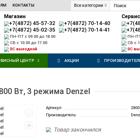
ИЯМ
КОНТАКТЫ
Все категории
Магазин
Серви
+7(4872) 45-57-32
+7(4872) 70-14-40
+7(4
+7(4872) 45-02-35
+7(4872) 70-14-41
+7(4
ПН-ПТ с 09.00 до 18.00
ПН-ПТ 
СБ с 10.00 до 17.00
СБ с 1
ВС
выходной
ВС
вы
РВИСНЫЙ ЦЕНТР
АКЦИИ
ПРОИЗВОДИТЕЛ
800 Вт, 3 режима Denzel
Артикул:
2800
Производитель:
Denz
Товар закончился