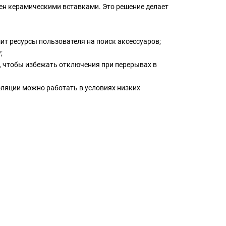
нен керамическими вставками. Это решение делает
ит ресурсы пользователя на поиск аксессуаров;
;
и, чтобы избежать отключения при перерывах в
золяции можно работать в условиях низких