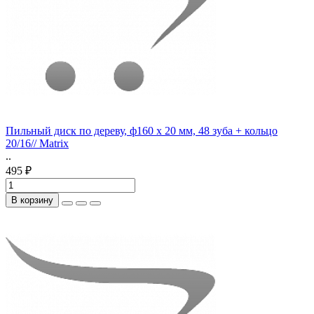
Пильный диск по дереву, ф160 х 20 мм, 48 зуба + кольцо
20/16// Matrix
..
495 ₽
В корзину