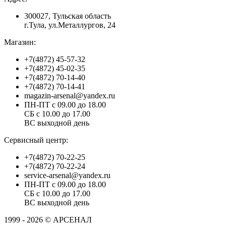
300027, Тульская область
г.Тула, ул.Металлургов, 24
Магазин:
+7(4872) 45-57-32
+7(4872) 45-02-35
+7(4872) 70-14-40
+7(4872) 70-14-41
magazin-arsenal@yandex.ru
ПН-ПТ с 09.00 до 18.00
СБ с 10.00 до 17.00
ВС выходной день
Сервисный центр:
+7(4872) 70-22-25
+7(4872) 70-22-24
service-arsenal@yandex.ru
ПН-ПТ с 09.00 до 18.00
СБ с 10.00 до 17.00
ВС выходной день
1999 - 2026 © АРСЕНАЛ