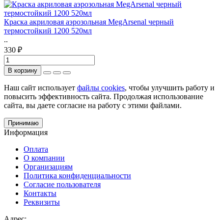
Краска акриловая аэрозольная MegArsenal черный
термостойкий 1200 520мл
..
330 ₽
В корзину
Наш сайт использует
файлы cookies
, чтобы улучшить работу и
повысить эффективность сайта. Продолжая использование
сайта, вы даете согласие на работу с этими файлами.
Принимаю
Информация
Оплата
О компании
Организациям
Политика конфиденциальности
Согласие пользователя
Контакты
Реквизиты
Адрес: