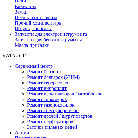
Цепи
Канистры
Замки
Петли, шпингалеты
Прочий хозинвентарь
Шнуры, шпагаты
Запчасти для электроинструмента
Запчасти для бензоинструмента
Масла-присадки
КАТАЛОГ
Сервисный центр
Ремонт бензопил
Ремонт болгарок (УШМ)
Ремонт генераторов
Ремонт виброплит
Ремонт культиваторов / мотоблоков
Ремонт триммеров
Ремонт газонокосилок
Ремонт снегоуборщиков
Ремонт дрелей / шуруповертов
Ремонт перфораторов
Заточка пильных цепей
Акции