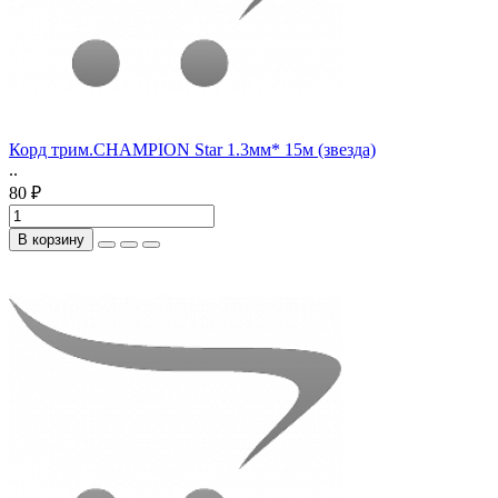
Корд трим.CHAMPION Star 1.3мм* 15м (звезда)
..
80 ₽
В корзину