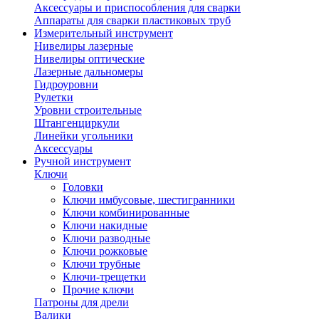
Аксессуары и приспособления для сварки
Аппараты для сварки пластиковых труб
Измерительный инструмент
Нивелиры лазерные
Нивелиры оптические
Лазерные дальномеры
Гидроуровни
Рулетки
Уровни строительные
Штангенциркули
Линейки угольники
Аксессуары
Ручной инструмент
Ключи
Головки
Ключи имбусовые, шестигранники
Ключи комбинированные
Ключи накидные
Ключи разводные
Ключи рожковые
Ключи трубные
Ключи-трещетки
Прочие ключи
Патроны для дрели
Валики