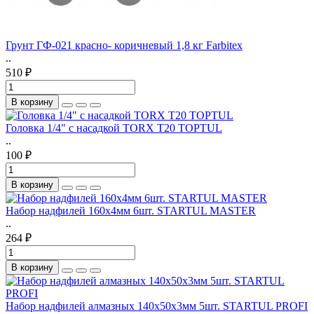
Грунт ГФ-021 красно- коричневый 1,8 кг Farbitex
..
510 ₽
В корзину
Головка 1/4" с насадкой TORX T20 TOPTUL
..
100 ₽
В корзину
Набор надфилей 160х4мм 6шт. STARTUL MASTER
..
264 ₽
В корзину
Набор надфилей алмазных 140х50х3мм 5шт. STARTUL PROFI