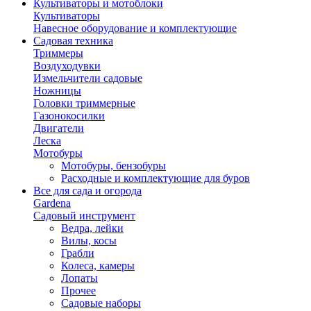
Культиваторы и мотоблоки
Культиваторы
Навесное оборудование и комплектующие
Садовая техника
Триммеры
Воздуходувки
Измельчители садовые
Ножницы
Головки триммерные
Газонокосилки
Двигатели
Леска
Мотобуры
Мотобуры, бензобуры
Расходные и комплектующие для буров
Все для сада и огорода
Gardena
Садовый инструмент
Ведра, лейки
Вилы, косы
Грабли
Колеса, камеры
Лопаты
Прочее
Садовые наборы