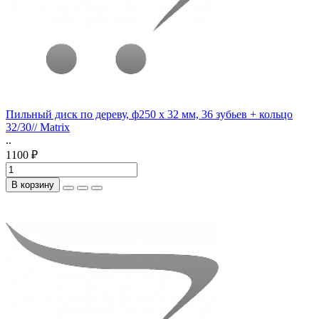
Пильный диск по дереву, ф250 х 32 мм, 36 зубьев + кольцо
32/30// Matrix
..
1100 ₽
В корзину