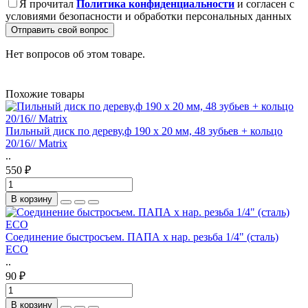
Я прочитал
Политика конфиденциальности
и согласен с
условиями безопасности и обработки персональных данных
Отправить свой вопрос
Нет вопросов об этом товаре.
Похожие товары
Пильный диск по дереву,ф 190 х 20 мм, 48 зубьев + кольцо
20/16// Matrix
..
550 ₽
В корзину
Соединение быстросъем. ПАПА х нар. резьба 1/4" (сталь)
ECO
..
90 ₽
В корзину