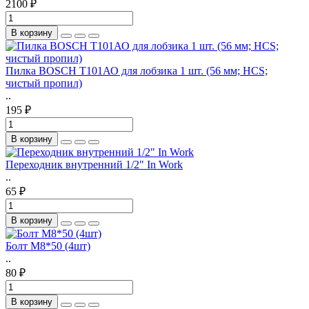
2100 ₽
В корзину
Пилка BOSCH T101АО для лобзика 1 шт. (56 мм; HCS;
чистый пропил)
..
195 ₽
В корзину
Переходник внутренний 1/2" In Work
..
65 ₽
В корзину
Болт М8*50 (4шт)
..
80 ₽
В корзину