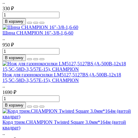
..
330 ₽
В корзину
Шина CHAMPION 16"-3/8-1,6-60
..
950 ₽
В корзину
Нож для газонокосилки LM5127,5127BS (A-500B-12x18
15,5C-58D-3,5/57E-15), CHAMPION
..
1690 ₽
В корзину
Корд трим.CHAMPION Twisted Square 3.0мм*164м (витой
квадрат)
..